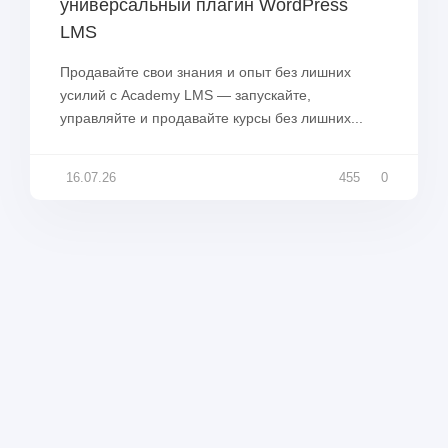
универсальный плагин WordPress
LMS
Продавайте свои знания и опыт без лишних
усилий с Academy LMS — запускайте,
управляйте и продавайте курсы без лишних...
16.07.26
455
0