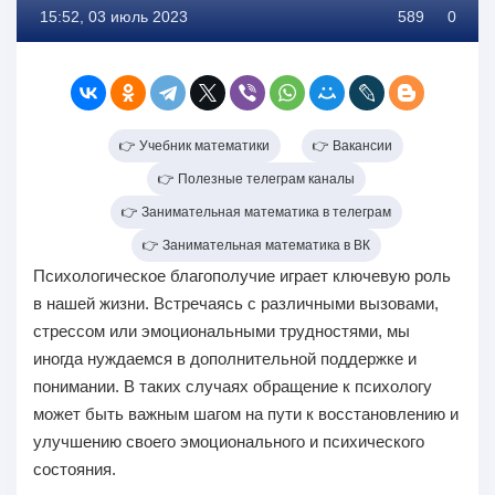
15:52, 03 июль 2023
589
0
👉 Учебник математики
👉 Вакансии
👉 Полезные телеграм каналы
👉 Занимательная математика в телеграм
👉 Занимательная математика в ВК
Психологическое благополучие играет ключевую роль
в нашей жизни. Встречаясь с различными вызовами,
стрессом или эмоциональными трудностями, мы
иногда нуждаемся в дополнительной поддержке и
понимании. В таких случаях обращение к психологу
может быть важным шагом на пути к восстановлению и
улучшению своего эмоционального и психического
состояния.