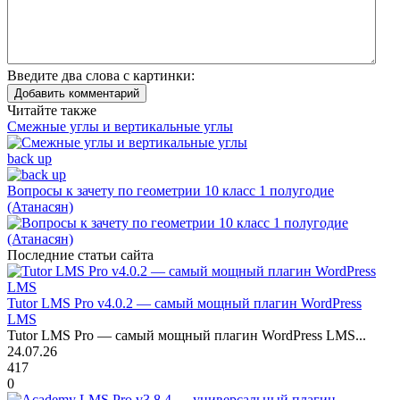
Введите два слова с картинки:
Добавить комментарий
Читайте также
Смежные углы и вертикальные углы
back up
Вопросы к зачету по геометрии 10 класс 1 полугодие
(Атанасян)
Последние статьи сайта
Tutor LMS Pro v4.0.2 — самый мощный плагин WordPress
LMS
Tutor LMS Pro — самый мощный плагин WordPress LMS...
24.07.26
417
0