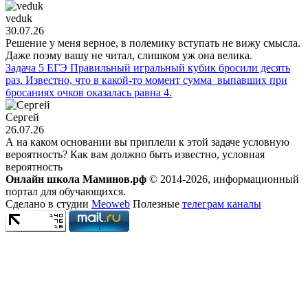
veduk
30.07.26
Решение у меня верное, в полемику вступать не вижу смысла.
Даже поэму вашу не читал, слишком уж она велика.
Задача 5 ЕГЭ Правильный игральный кубик бросили десять
раз. Известно, что в какой-то момент сумма выпавших при
бросаниях очков оказалась равна 4.
Сергей
26.07.26
А на каком основании вы приплели к этой задаче условную
вероятность? Как вам должно быть известно, условная
вероятность
Онлайн школа Маминов.рф
© 2014-2026, информационный
портал для обучающихся.
Сделано в студии
Meoweb
Полезные
телеграм каналы