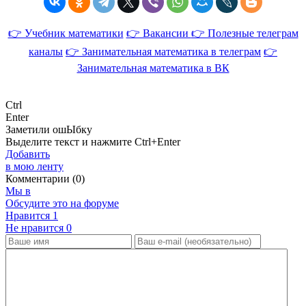
👉 Учебник математики
👉 Вакансии
👉 Полезные телеграм
каналы
👉 Занимательная математика в телеграм
👉
Занимательная математика в ВК
Ctrl
Enter
Заметили ош
Ы
бку
Выделите текст и нажмите
Ctrl+Enter
Добавить
в мою ленту
Комментарии (0)
Мы в
Обсудите это на форуме
Нравится
1
Не нравится
0