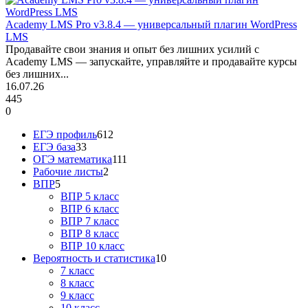
Academy LMS Pro v3.8.4 — универсальный плагин WordPress
LMS
Продавайте свои знания и опыт без лишних усилий с
Academy LMS — запускайте, управляйте и продавайте курсы
без лишних...
16.07.26
445
0
ЕГЭ профиль
612
ЕГЭ база
33
ОГЭ математика
111
Рабочие листы
2
ВПР
5
ВПР 5 класс
ВПР 6 класс
ВПР 7 класс
ВПР 8 класс
ВПР 10 класс
Вероятность и статистика
10
7 класс
8 класс
9 класс
10 класс