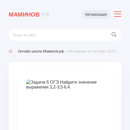
МАМИНОВ
.РФ
Авторизация
Онлайн школа Маминов.рф
» Материалы за Октябрь 2022 года » Страница 2