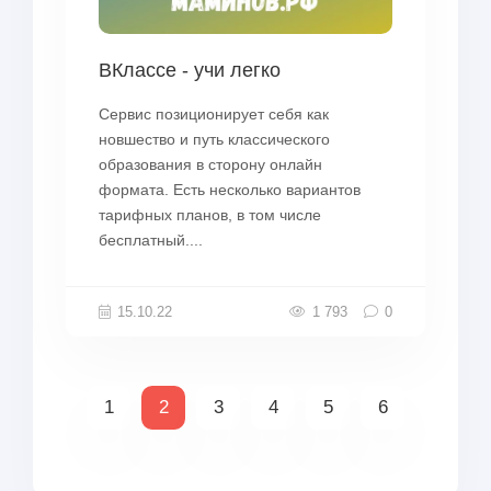
ВКлассе - учи легко
Сервис позиционирует себя как
новшество и путь классического
образования в сторону онлайн
формата. Есть несколько вариантов
тарифных планов, в том числе
бесплатный....
15.10.22
1 793
0
1
2
3
4
5
6