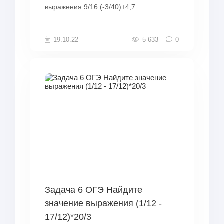
выражения 9/16:(-3/40)+4,7...
19.10.22
5 633
0
Задача 6 ОГЭ Найдите
значение выражения (1/12 -
17/12)*20/3