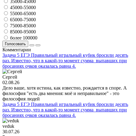
35000-45000
45000-55000
55000-65000
65000-75000
75000-85000
85000-95000
более 100000
Голосовать
Комментарии
Задача 5 ЕГЭ Правильный игральный кубик бросили десять
раз. Известно, что в какой-то момент сумма выпавших при
бросаниях очков оказалась равна 4.
Сергей
02.08.26
Дело ваше, хотя истина, как известно, рождается в споре. А
философия "есть два мнения: моё и неправильное" - это
философия людей
Задача 5 ЕГЭ Правильный игральный кубик бросили десять
раз. Известно, что в какой-то момент сумма выпавших при
бросаниях очков оказалась равна 4.
veduk
30.07.26