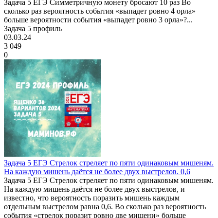
Задача 5 ЕГЭ Симметричную монету бросают 10 раз Во
сколько раз вероятность события «выпадет ровно 4 орла»
больше вероятности события «выпадет ровно 3 орла»?...
Задача 5 профиль
03.03.24
3 049
0
Задача 5 ЕГЭ Стрелок стреляет по пяти одинаковым мишеням.
На каждую мишень даётся не более двух выстрелов. 0,6
Задача 5 ЕГЭ Стрелок стреляет по пяти одинаковым мишеням.
На каждую мишень даётся не более двух выстрелов, и
известно, что вероятность поразить мишень каждым
отдельным выстрелом равна 0,6. Во сколько раз вероятность
события «стрелок поразит ровно две мишени» больше