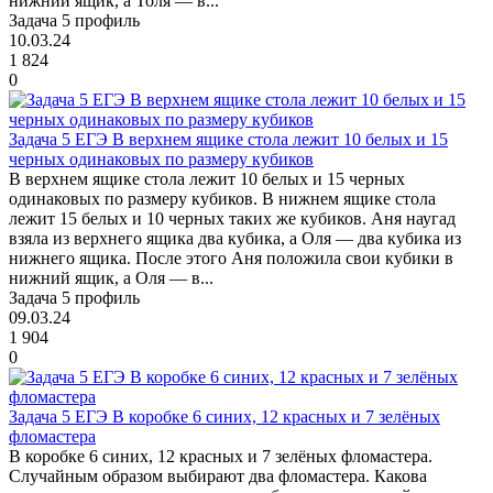
нижний ящик, а Толя — в...
Задача 5 профиль
10.03.24
1 824
0
Задача 5 ЕГЭ В верхнем ящике стола лежит 10 белых и 15
черных одинаковых по размеру кубиков
В верхнем ящике стола лежит 10 белых и 15 черных
одинаковых по размеру кубиков. В нижнем ящике стола
лежит 15 белых и 10 черных таких же кубиков. Аня наугад
взяла из верхнего ящика два кубика, а Оля — два кубика из
нижнего ящика. После этого Аня положила свои кубики в
нижний ящик, а Оля — в...
Задача 5 профиль
09.03.24
1 904
0
Задача 5 ЕГЭ В коробке 6 синих, 12 красных и 7 зелёных
фломастера
В коробке 6 синих, 12 красных и 7 зелёных фломастера.
Случайным образом выбирают два фломастера. Какова