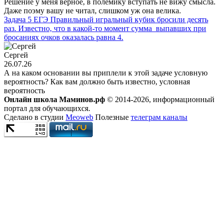
Решение у меня верное, в полемику вступать не вижу смысла.
Даже поэму вашу не читал, слишком уж она велика.
Задача 5 ЕГЭ Правильный игральный кубик бросили десять
раз. Известно, что в какой-то момент сумма выпавших при
бросаниях очков оказалась равна 4.
Сергей
26.07.26
А на каком основании вы приплели к этой задаче условную
вероятность? Как вам должно быть известно, условная
вероятность
Онлайн школа Маминов.рф
© 2014-2026, информационный
портал для обучающихся.
Сделано в студии
Meoweb
Полезные
телеграм каналы