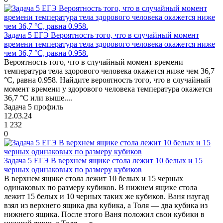
Задача 5 ЕГЭ Вероятность того, что в случайный момент
времени температура тела здорового человека окажется ниже
чем 36,7 °С, равна 0.958.
Вероятность того, что в случайный момент времени
температура тела здорового человека окажется ниже чем 36,7
°С, равна 0.958. Найдите вероятность того, что в случайный
момент времени у здорового человека температура окажется
36,7 °С или выше....
Задача 5 профиль
12.03.24
1 232
0
Задача 5 ЕГЭ В верхнем ящике стола лежит 10 белых и 15
черных одинаковых по размеру кубиков
В верхнем ящике стола лежит 10 белых и 15 черных
одинаковых по размеру кубиков. В нижнем ящике стола
лежит 15 белых и 10 черных таких же кубиков. Ваня наугад
взял из верхнего ящика два кубика, а Толя — два кубика из
нижнего ящика. После этого Ваня положил свои кубики в