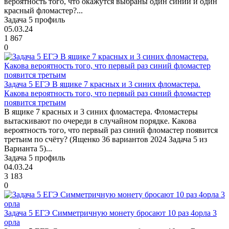
вероятность того, что окажутся выбраны один синий и один
красный фломастер?...
Задача 5 профиль
05.03.24
1 867
0
Задача 5 ЕГЭ В ящике 7 красных и 3 синих фломастера.
Какова вероятность того, что первый раз синий фломастер
появится третьим
В ящике 7 красных и 3 синих фломастера. Фломастеры
вытаскивают по очереди в случайном порядке. Какова
вероятность того, что первый раз синий фломастер появится
третьим по счёту? (Ященко 36 вариантов 2024 Задача 5 из
Варианта 5)...
Задача 5 профиль
04.03.24
3 183
0
Задача 5 ЕГЭ Симметричную монету бросают 10 раз 4орла 3
орла