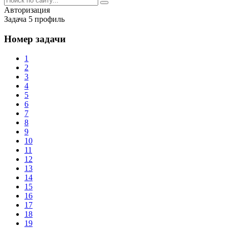
Авторизация
Задача 5 профиль
Номер задачи
1
2
3
4
5
6
7
8
9
10
11
12
13
14
15
16
17
18
19