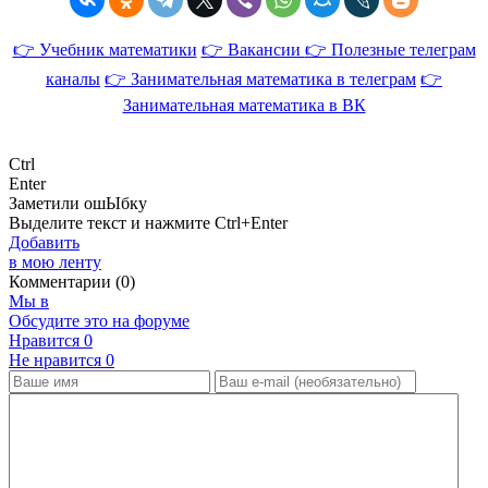
👉 Учебник математики
👉 Вакансии
👉 Полезные телеграм
каналы
👉 Занимательная математика в телеграм
👉
Занимательная математика в ВК
Ctrl
Enter
Заметили ош
Ы
бку
Выделите текст и нажмите
Ctrl+Enter
Добавить
в мою ленту
Комментарии (0)
Мы в
Обсудите это на форуме
Нравится
0
Не нравится
0