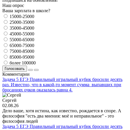
Подпишись на обновления!
Наш опрос
Ваша зарплата в школе?
15000-25000
25000-35000
35000-45000
45000-55000
55000-65000
65000-75000
75000-85000
85000-95000
более 100000
Голосовать
Комментарии
Задача 5 ЕГЭ Правильный игральный кубик бросили десять
раз. Известно, что в какой-то момент сумма выпавших при
бросаниях очков оказалась равна 4.
Сергей
02.08.26
Дело ваше, хотя истина, как известно, рождается в споре. А
философия "есть два мнения: моё и неправильное" - это
философия людей
Задача 5 ЕГЭ Правильный игральный кубик бросили десять