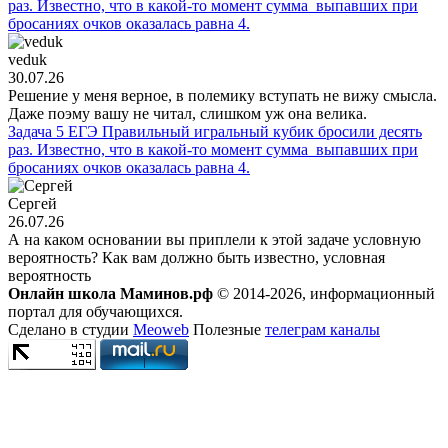
раз. Известно, что в какой-то момент сумма выпавших при
бросаниях очков оказалась равна 4.
veduk
30.07.26
Решение у меня верное, в полемику вступать не вижу смысла.
Даже поэму вашу не читал, слишком уж она велика.
Задача 5 ЕГЭ Правильный игральный кубик бросили десять
раз. Известно, что в какой-то момент сумма выпавших при
бросаниях очков оказалась равна 4.
Сергей
26.07.26
А на каком основании вы приплели к этой задаче условную
вероятность? Как вам должно быть известно, условная
вероятность
Онлайн школа Маминов.рф
© 2014-2026, информационный
портал для обучающихся.
Сделано в студии
Meoweb
Полезные
телеграм каналы