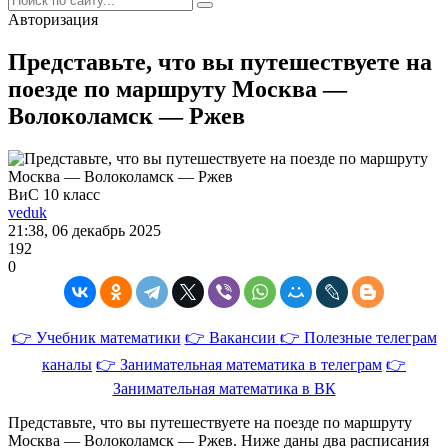
Авторизация
Представьте, что вы путешествуете на
поезде по маршруту Москва —
Волоколамск — Ржев
ВиС 10 класс
veduk
21:38, 06 декабрь 2025
192
0
👉 Учебник математики
👉 Вакансии
👉 Полезные телеграм
каналы
👉 Занимательная математика в телеграм
👉
Занимательная математика в ВК
Представьте, что вы путешествуете на поезде по маршруту
Москва — Волоколамск — Ржев. Ниже даны два расписания