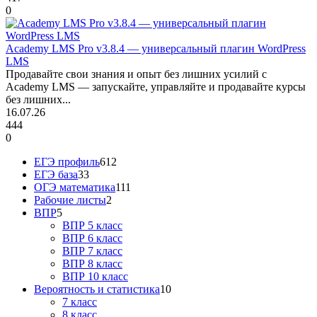
0
Academy LMS Pro v3.8.4 — универсальный плагин WordPress
LMS
Продавайте свои знания и опыт без лишних усилий с
Academy LMS — запускайте, управляйте и продавайте курсы
без лишних...
16.07.26
444
0
ЕГЭ профиль
612
ЕГЭ база
33
ОГЭ математика
111
Рабочие листы
2
ВПР
5
ВПР 5 класс
ВПР 6 класс
ВПР 7 класс
ВПР 8 класс
ВПР 10 класс
Вероятность и статистика
10
7 класс
8 класс