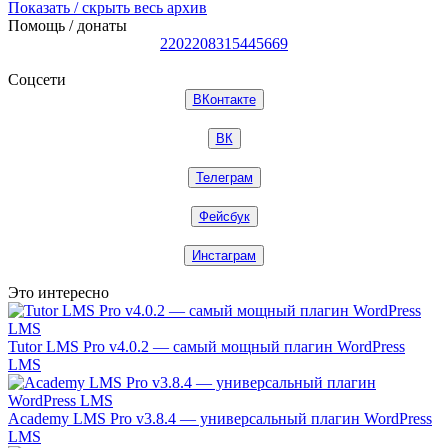
Показать / скрыть весь архив
Помощь / донаты
2202208315445669
Соцсети
ВКонтакте
ВК
Телеграм
Фейсбук
Инстаграм
Это интересно
Tutor LMS Pro v4.0.2 — самый мощный плагин WordPress
LMS
Academy LMS Pro v3.8.4 — универсальный плагин WordPress
LMS