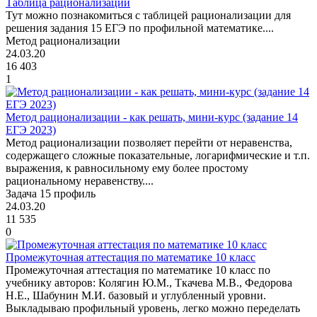
Таблица рационализации
Тут можно познакомиться с таблицей рационализации для
решения задания 15 ЕГЭ по профильной математике....
Метод рационализации
24.03.20
16 403
1
Метод рационализации - как решать, мини-курс (задание 14
ЕГЭ 2023)
Метод рационализации позволяет перейти от неравенства,
содержащего сложные показательные, логарифмические и т.п.
выражения, к равносильному ему более простому
рациональному неравенству....
Задача 15 профиль
24.03.20
11 535
0
Промежуточная аттестация по математике 10 класс
Промежуточная аттестация по математике 10 класс по
учебнику авторов: Колягин Ю.М., Ткачева М.В., Федорова
Н.Е., Шабунин М.И. базовый и углубленный уровни.
Выкладываю профильный уровень, легко можно переделать