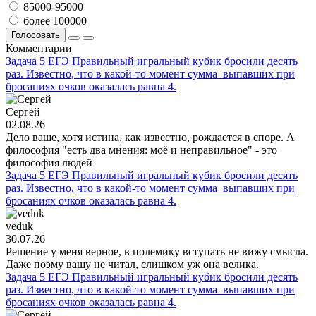
85000-95000
более 100000
Голосовать
Комментарии
Задача 5 ЕГЭ Правильный игральный кубик бросили десять
раз. Известно, что в какой-то момент сумма выпавших при
бросаниях очков оказалась равна 4.
Сергей
02.08.26
Дело ваше, хотя истина, как известно, рождается в споре. А
философия "есть два мнения: моё и неправильное" - это
философия людей
Задача 5 ЕГЭ Правильный игральный кубик бросили десять
раз. Известно, что в какой-то момент сумма выпавших при
бросаниях очков оказалась равна 4.
veduk
30.07.26
Решение у меня верное, в полемику вступать не вижу смысла.
Даже поэму вашу не читал, слишком уж она велика.
Задача 5 ЕГЭ Правильный игральный кубик бросили десять
раз. Известно, что в какой-то момент сумма выпавших при
бросаниях очков оказалась равна 4.