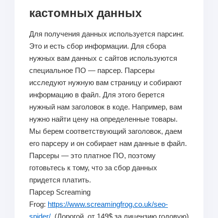
кастомных данных
Для получения данных используется парсинг.
Это и есть сбор информации. Для сбора
нужных вам данных с сайтов используются
специальное ПО — парсер. Парсеры
исследуют нужную вам страницу и собирают
информацию в файл. Для этого берется
нужный нам заголовок в коде. Например, вам
нужно найти цену на определенные товары.
Мы берем соответствующий заголовок, даем
его парсеру и он собирает нам данные в файл.
Парсеры — это платное ПО, поэтому
готовьтесь к тому, что за сбор данных
придется платить.
Парсер Screaming
Frog:
https://www.screamingfrog.co.uk/seo-
spider/
. (Дорогой, от 149$ за лицензию годовую)