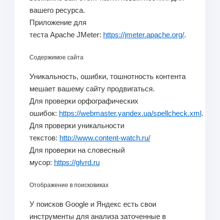
вашего ресурса.
Приложение для
теста Apache JMeter:
https://jmeter.apache.org/
.
Содержимое сайта
Уникальность, ошибки, тошнотность контента
мешает вашему сайту продвигаться.
Для проверки орфографических
ошибок:
https://webmaster.yandex.ua/spellcheck.xml
.
Для проверки уникальности
текстов:
http://www.content-watch.ru/
Для проверки на словесный
мусор:
https://glvrd.ru
Отображение в поисковиках
У поисков Google и Яндекс есть свои
инструменты для анализа заточенные в