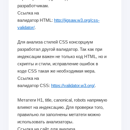
разработчикам.
Ссылка на
валидатор HTML:
http://jigsaw.w3.org/css-
validator/
.
Для анализа стилей CSS консорциум
разработал другой валидатор. Так как при
индексации важен не только код HTML, но и
скрипты и стили, исправление ошибок в
коде CSS такая же необходимая мера.
Ссылка на
валидатор CSS:
https://validator.w3.org/
.
Метатеги H1, title, canonical, robots напрямую
влияют на индексацию. Для проверки того,
правильно ли заполнены метатеги можно
использовать анализаторы.
Ссылка на сайт для анализа