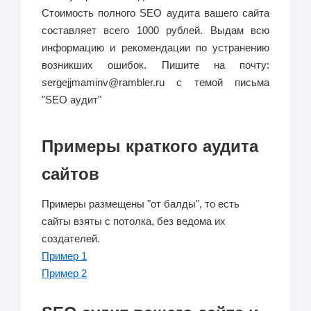
Стоимость полного SEO аудита вашего сайта
составляет всего 1000 рублей. Выдам всю
информацию и рекомендации по устранению
возникших ошибок. Пишите на почту:
sergejjmaminv@rambler.ru
с темой письма
"
SEO аудит
"
Примеры краткого аудита
сайтов
Примеры размещены "от балды", то есть
сайты взяты с потолка, без ведома их
создателей.
Пример 1
Пример 2