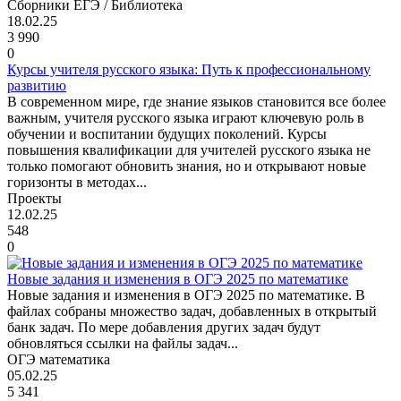
Сборники ЕГЭ / Библиотека
18.02.25
3 990
0
Курсы учителя русского языка: Путь к профессиональному
развитию
В современном мире, где знание языков становится все более
важным, учителя русского языка играют ключевую роль в
обучении и воспитании будущих поколений. Курсы
повышения квалификации для учителей русского языка не
только помогают обновить знания, но и открывают новые
горизонты в методах...
Проекты
12.02.25
548
0
Новые задания и изменения в ОГЭ 2025 по математике
Новые задания и изменения в ОГЭ 2025 по математике. В
файлах собраны множество задач, добавленных в открытый
банк задач. По мере добавления других задач будут
обновляться ссылки на файлы задач...
ОГЭ математика
05.02.25
5 341