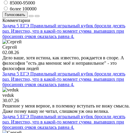
85000-95000
более 100000
Голосовать
Комментарии
Задача 5 ЕГЭ Правильный игральный кубик бросили десять
раз. Известно, что в какой-то момент сумма выпавших при
бросаниях очков оказалась равна 4.
Сергей
02.08.26
Дело ваше, хотя истина, как известно, рождается в споре. А
философия "есть два мнения: моё и неправильное" - это
философия людей
Задача 5 ЕГЭ Правильный игральный кубик бросили десять
раз. Известно, что в какой-то момент сумма выпавших при
бросаниях очков оказалась равна 4.
veduk
30.07.26
Решение у меня верное, в полемику вступать не вижу смысла.
Даже поэму вашу не читал, слишком уж она велика.
Задача 5 ЕГЭ Правильный игральный кубик бросили десять
раз. Известно, что в какой-то момент сумма выпавших при
бросаниях очков оказалась равна 4.