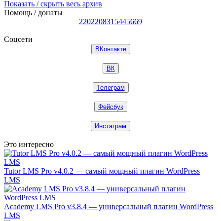
Показать / скрыть весь архив
Помощь / донаты
2202208315445669
Соцсети
ВКонтакте
ВК
Телеграм
Фейсбук
Инстаграм
Это интересно
Tutor LMS Pro v4.0.2 — самый мощный плагин WordPress
LMS
Academy LMS Pro v3.8.4 — универсальный плагин WordPress
LMS