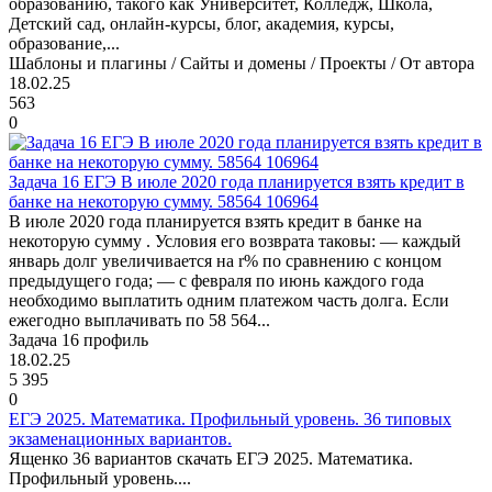
образованию, такого как Университет, Колледж, Школа,
Детский сад, онлайн-курсы, блог, академия, курсы,
образование,...
Шаблоны и плагины / Сайты и домены / Проекты / От автора
18.02.25
563
0
Задача 16 ЕГЭ В июле 2020 года планируется взять кредит в
банке на некоторую сумму. 58564 106964
В июле 2020 года планируется взять кредит в банке на
некоторую сумму . Условия его возврата таковы: — каждый
январь долг увеличивается на r% по сравнению с концом
предыдущего года; — с февраля по июнь каждого года
необходимо выплатить одним платежом часть долга. Если
ежегодно выплачивать по 58 564...
Задача 16 профиль
18.02.25
5 395
0
ЕГЭ 2025. Математика. Профильный уровень. 36 типовых
экзаменационных вариантов.
Ященко 36 вариантов скачать ЕГЭ 2025. Математика.
Профильный уровень....