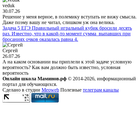
veduk
30.07.26
Решение у меня верное, в полемику вступать не вижу смысла.
Даже поэму вашу не читал, слишком уж она велика.
Задача 5 ЕГЭ Правильный игральный кубик бросили десять
раз. Известно, что в какой-то момент сумма выпавших при
бросаниях очков оказалась равна 4.
Сергей
26.07.26
А на каком основании вы приплели к этой задаче условную
вероятность? Как вам должно быть известно, условная
вероятность
Онлайн школа Маминов.рф
© 2014-2026, информационный
портал для обучающихся.
Сделано в студии
Meoweb
Полезные
телеграм каналы