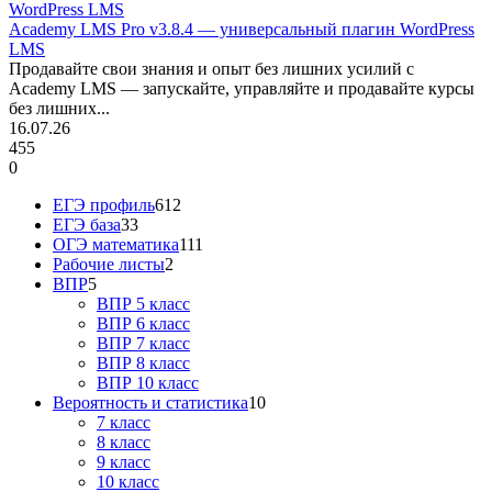
Academy LMS Pro v3.8.4 — универсальный плагин WordPress
LMS
Продавайте свои знания и опыт без лишних усилий с
Academy LMS — запускайте, управляйте и продавайте курсы
без лишних...
16.07.26
455
0
ЕГЭ профиль
612
ЕГЭ база
33
ОГЭ математика
111
Рабочие листы
2
ВПР
5
ВПР 5 класс
ВПР 6 класс
ВПР 7 класс
ВПР 8 класс
ВПР 10 класс
Вероятность и статистика
10
7 класс
8 класс
9 класс
10 класс