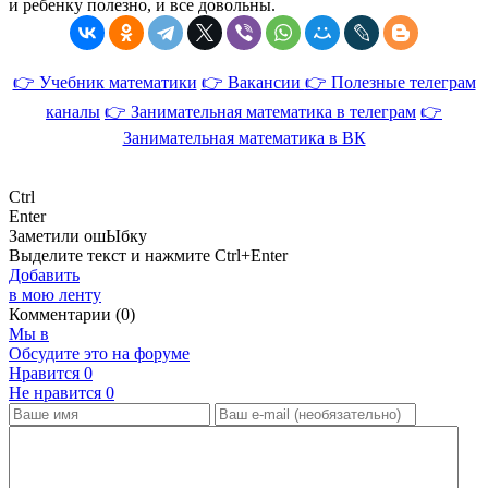
и ребенку полезно, и все довольны.
👉 Учебник математики
👉 Вакансии
👉 Полезные телеграм
каналы
👉 Занимательная математика в телеграм
👉
Занимательная математика в ВК
Ctrl
Enter
Заметили ош
Ы
бку
Выделите текст и нажмите
Ctrl+Enter
Добавить
в мою ленту
Комментарии (0)
Мы в
Обсудите это на форуме
Нравится
0
Не нравится
0