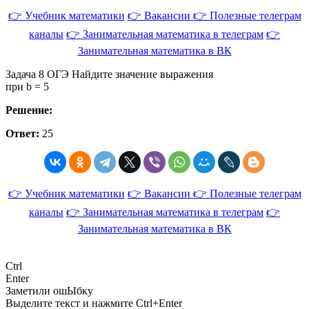
👉 Учебник математики
👉 Вакансии
👉 Полезные телеграм
каналы
👉 Занимательная математика в телеграм
👉
Занимательная математика в ВК
Задача 8 ОГЭ Найдите значение выражения
при b = 5
Решение:
Ответ:
25
👉 Учебник математики
👉 Вакансии
👉 Полезные телеграм
каналы
👉 Занимательная математика в телеграм
👉
Занимательная математика в ВК
Ctrl
Enter
Заметили ош
Ы
бку
Выделите текст и нажмите
Ctrl+Enter