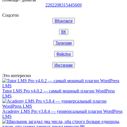
2202208315445669
Соцсети
ВКонтакте
ВК
Телеграм
Фейсбук
Инстаграм
Это интересно
Tutor LMS Pro v4.0.2 — самый мощный плагин WordPress
LMS
Academy LMS Pro v3.8.4 — универсальный плагин WordPress
LMS