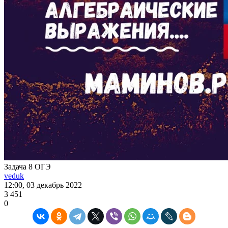
Задача 8 ОГЭ
veduk
12:00, 03 декабрь 2022
3 451
0