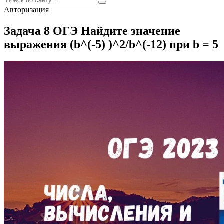
Авторизация
Задача 8 ОГЭ Найдите значение
выражения (b^(-5) )^2/b^(-12) при b = 5