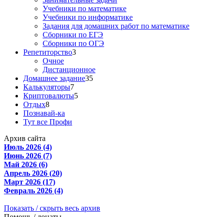
Учебники по математике
Учебники по информатике
Задания для домашних работ по математике
Сборники по ЕГЭ
Сборники по ОГЭ
Репетиторство
3
Очное
Дистанционное
Домашнее задание
35
Калькуляторы
7
Криптовалюты
5
Отдых
8
Познавай-ка
Тут все Профи
Архив сайта
Июль 2026 (4)
Июнь 2026 (7)
Май 2026 (6)
Апрель 2026 (20)
Март 2026 (17)
Февраль 2026 (4)
Показать / скрыть весь архив
Помощь / донаты