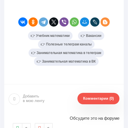
👉 Учебник математики
👉 Вакансии
👉 Полезные телеграм каналы
👉 Занимательная математика в телеграм
👉 Занимательная математика в ВК
Добавить
Комментарии (0)
в мою ленту
Обсудите это на форуме