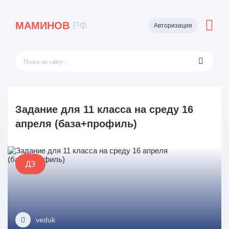
МАМИНОВ
.РФ
Авторизация
Задание для 11 класса на среду 16
апреля (база+профиль)
ДЗ
veduk