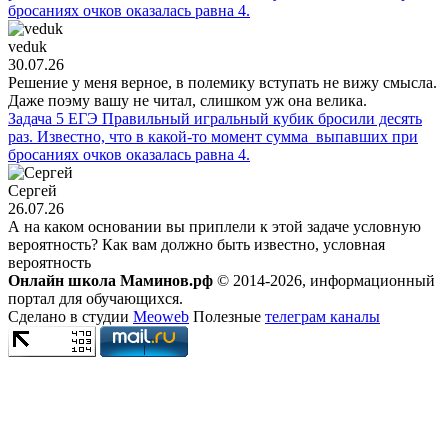
бросаниях очков оказалась равна 4.
veduk
30.07.26
Решение у меня верное, в полемику вступать не вижу смысла.
Даже поэму вашу не читал, слишком уж она велика.
Задача 5 ЕГЭ Правильный игральный кубик бросили десять
раз. Известно, что в какой-то момент сумма выпавших при
бросаниях очков оказалась равна 4.
Сергей
26.07.26
А на каком основании вы приплели к этой задаче условную
вероятность? Как вам должно быть известно, условная
вероятность
Онлайн школа Маминов.рф
© 2014-2026, информационный
портал для обучающихся.
Сделано в студии
Meoweb
Полезные
телеграм каналы