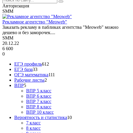
Авторизация
SMM
Рекламное агентство "Meoweb"
Заказать рекламу в пабликах агентства "Meoweb" можно
дешево и без заморочек....
SMM
20.12.22
6 600
0
ЕГЭ профиль
612
ЕГЭ база
33
ОГЭ математика
111
Рабочие листы
2
ВПР
5
ВПР 5 класс
ВПР 6 класс
ВПР 7 класс
ВПР 8 класс
ВПР 10 класс
Вероятность и статистика
10
7 класс
8 класс