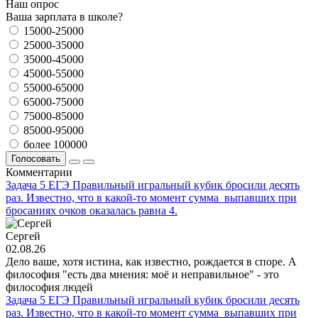
Наш опрос
Ваша зарплата в школе?
15000-25000
25000-35000
35000-45000
45000-55000
55000-65000
65000-75000
75000-85000
85000-95000
более 100000
Голосовать
Комментарии
Задача 5 ЕГЭ Правильный игральный кубик бросили десять
раз. Известно, что в какой-то момент сумма выпавших при
бросаниях очков оказалась равна 4.
Сергей
02.08.26
Дело ваше, хотя истина, как известно, рождается в споре. А
философия "есть два мнения: моё и неправильное" - это
философия людей
Задача 5 ЕГЭ Правильный игральный кубик бросили десять
раз. Известно, что в какой-то момент сумма выпавших при