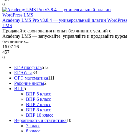
0
Academy LMS Pro v3.8.4 — универсальный плагин WordPress
LMS
Продавайте свои знания и опыт без лишних усилий с
Academy LMS — запускайте, управляйте и продавайте курсы
без лишних...
16.07.26
457
0
ЕГЭ профиль
612
ЕГЭ база
33
ОГЭ математика
111
Рабочие листы
2
ВПР
5
ВПР 5 класс
ВПР 6 класс
ВПР 7 класс
ВПР 8 класс
ВПР 10 класс
Вероятность и статистика
10
7 класс
8 класс