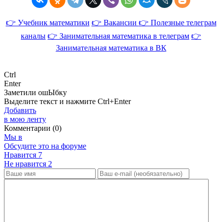
👉 Учебник математики
👉 Вакансии
👉 Полезные телеграм
каналы
👉 Занимательная математика в телеграм
👉
Занимательная математика в ВК
Ctrl
Enter
Заметили ош
Ы
бку
Выделите текст и нажмите
Ctrl+Enter
Добавить
в мою ленту
Комментарии (0)
Мы в
Обсудите это на форуме
Нравится
7
Не нравится
2