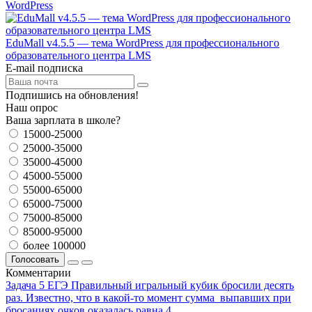
WordPress
EduMall v4.5.5 — тема WordPress для профессионального
образовательного центра LMS
E-mail подписка
Подпишись на обновления!
Наш опрос
Ваша зарплата в школе?
15000-25000
25000-35000
35000-45000
45000-55000
55000-65000
65000-75000
75000-85000
85000-95000
более 100000
Голосовать
Комментарии
Задача 5 ЕГЭ Правильный игральный кубик бросили десять
раз. Известно, что в какой-то момент сумма выпавших при
бросаниях очков оказалась равна 4.