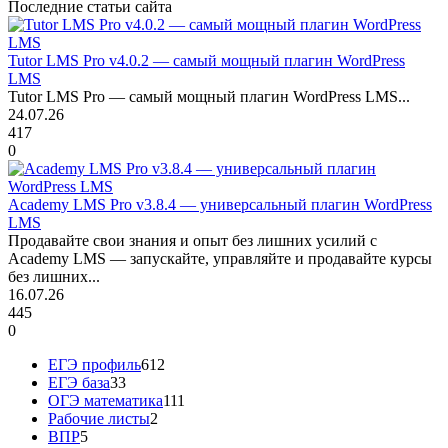
Последние статьи сайта
Tutor LMS Pro v4.0.2 — самый мощный плагин WordPress
LMS
Tutor LMS Pro — самый мощный плагин WordPress LMS...
24.07.26
417
0
Academy LMS Pro v3.8.4 — универсальный плагин WordPress
LMS
Продавайте свои знания и опыт без лишних усилий с
Academy LMS — запускайте, управляйте и продавайте курсы
без лишних...
16.07.26
445
0
ЕГЭ профиль
612
ЕГЭ база
33
ОГЭ математика
111
Рабочие листы
2
ВПР
5