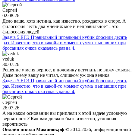
Сергей
02.08.26
Дело ваше, хотя истина, как известно, рождается в споре. А
философия "есть два мнения: моё и неправильное" - это
философия людей
Задача 5 ЕГЭ Правильный игральный кубик бросили десять
раз. Известно, что в какой-то момент сумма выпавших при
бросаниях очков оказалась равна 4.
veduk
30.07.26
Решение у меня верное, в полемику вступать не вижу смысла.
Даже поэму вашу не читал, слишком уж она велика.
Задача 5 ЕГЭ Правильный игральный кубик бросили десять
раз. Известно, что в какой-то момент сумма выпавших при
бросаниях очков оказалась равна 4.
Сергей
26.07.26
А на каком основании вы приплели к этой задаче условную
вероятность? Как вам должно быть известно, условная
вероятность
Онлайн школа Маминов.рф
© 2014-2026, информационный
портал для обучающихся.