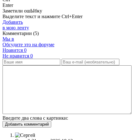
Enter
Заметили ош
Ы
бку
Выделите текст и нажмите
Ctrl+Enter
Добавить
в мою ленту
Комментарии (5)
Мы в
Обсудите это на форуме
Нравится
0
Не нравится
0
Введите два слова с картинки:
Добавить комментарий