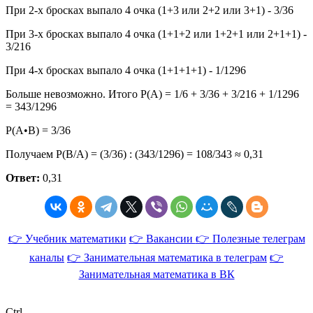
При 2-х бросках выпало 4 очка (1+3 или 2+2 или 3+1) - 3/36
При 3-х бросках выпало 4 очка (1+1+2 или 1+2+1 или 2+1+1) -
3/216
При 4-х бросках выпало 4 очка (1+1+1+1) - 1/1296
Больше невозможно. Итого P(A) = 1/6 + 3/36 + 3/216 + 1/1296
= 343/1296
P(A•B) = 3/36
Получаем P(B/A) = (3/36) : (343/1296) = 108/343 ≈ 0,31
Ответ:
0,31
👉 Учебник математики
👉 Вакансии
👉 Полезные телеграм
каналы
👉 Занимательная математика в телеграм
👉
Занимательная математика в ВК
Ctrl