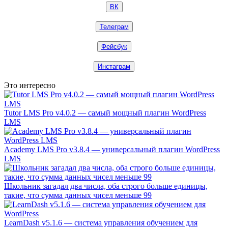
ВК
Телеграм
Фейсбук
Инстаграм
Это интересно
Tutor LMS Pro v4.0.2 — самый мощный плагин WordPress
LMS
Academy LMS Pro v3.8.4 — универсальный плагин WordPress
LMS
Школьник загадал два числа, оба строго больше единицы,
такие, что сумма данных чисел меньше 99
LearnDash v5.1.6 — система управления обучением для