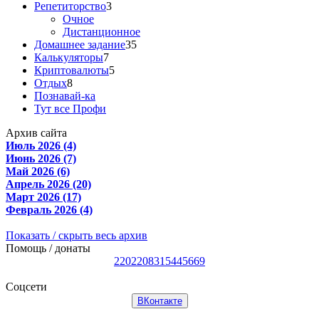
Репетиторство
3
Очное
Дистанционное
Домашнее задание
35
Калькуляторы
7
Криптовалюты
5
Отдых
8
Познавай-ка
Тут все Профи
Архив сайта
Июль 2026 (4)
Июнь 2026 (7)
Май 2026 (6)
Апрель 2026 (20)
Март 2026 (17)
Февраль 2026 (4)
Показать / скрыть весь архив
Помощь / донаты
2202208315445669
Соцсети
ВКонтакте