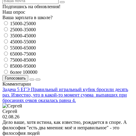
Подпишись на обновления!
Наш опрос
Ваша зарплата в школе?
15000-25000
25000-35000
35000-45000
45000-55000
55000-65000
65000-75000
75000-85000
85000-95000
более 100000
Голосовать
Комментарии
Задача 5 ЕГЭ Правильный игральный кубик бросили десять
раз. Известно, что в какой-то момент сумма выпавших при
бросаниях очков оказалась равна 4.
Сергей
02.08.26
Дело ваше, хотя истина, как известно, рождается в споре. А
философия "есть два мнения: моё и неправильное" - это
философия людей