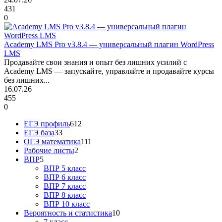
431
0
Academy LMS Pro v3.8.4 — универсальный плагин WordPress
LMS
Продавайте свои знания и опыт без лишних усилий с
Academy LMS — запускайте, управляйте и продавайте курсы
без лишних...
16.07.26
455
0
ЕГЭ профиль
612
ЕГЭ база
33
ОГЭ математика
111
Рабочие листы
2
ВПР
5
ВПР 5 класс
ВПР 6 класс
ВПР 7 класс
ВПР 8 класс
ВПР 10 класс
Вероятность и статистика
10
7 класс