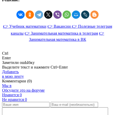
👉 Учебник математики
👉 Вакансии
👉 Полезные телеграм
каналы
👉 Занимательная математика в телеграм
👉
Занимательная математика в ВК
Ctrl
Enter
Заметили ош
Ы
бку
Выделите текст и нажмите
Ctrl+Enter
Добавить
в мою ленту
Комментарии (0)
Мы в
Обсудите это на форуме
Нравится
0
Не нравится
0