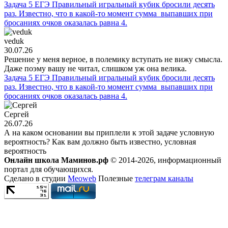
Задача 5 ЕГЭ Правильный игральный кубик бросили десять
раз. Известно, что в какой-то момент сумма выпавших при
бросаниях очков оказалась равна 4.
veduk
30.07.26
Решение у меня верное, в полемику вступать не вижу смысла.
Даже поэму вашу не читал, слишком уж она велика.
Задача 5 ЕГЭ Правильный игральный кубик бросили десять
раз. Известно, что в какой-то момент сумма выпавших при
бросаниях очков оказалась равна 4.
Сергей
26.07.26
А на каком основании вы приплели к этой задаче условную
вероятность? Как вам должно быть известно, условная
вероятность
Онлайн школа Маминов.рф
© 2014-2026, информационный
портал для обучающихся.
Сделано в студии
Meoweb
Полезные
телеграм каналы