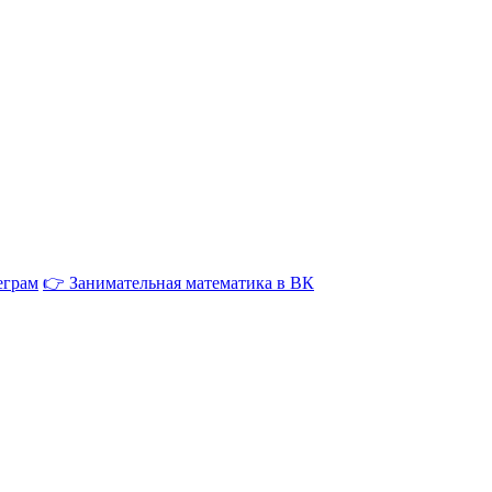
еграм
👉 Занимательная математика в ВК