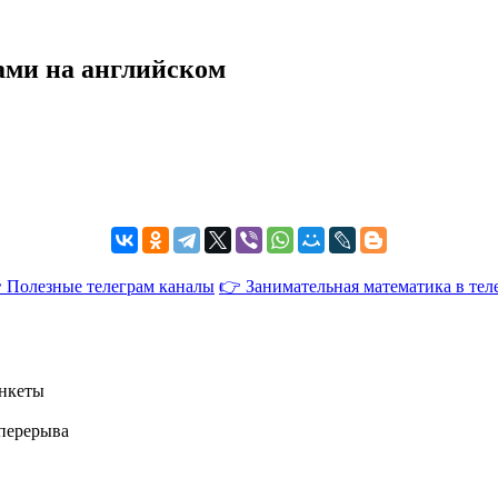
ами на английском
 Полезные телеграм каналы
👉 Занимательная математика в тел
анкеты
я перерыва