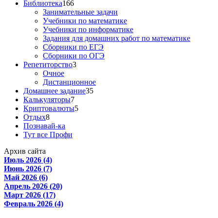
Библиотека
166
Занимательные задачи
Учебники по математике
Учебники по информатике
Задания для домашних работ по математике
Сборники по ЕГЭ
Сборники по ОГЭ
Репетиторство
3
Очное
Дистанционное
Домашнее задание
35
Калькуляторы
7
Криптовалюты
5
Отдых
8
Познавай-ка
Тут все Профи
Архив сайта
Июль 2026 (4)
Июнь 2026 (7)
Май 2026 (6)
Апрель 2026 (20)
Март 2026 (17)
Февраль 2026 (4)