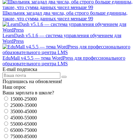
Школьник загадал два числа, оба строго больше единицы,
такие, что сумма данных чисел меньше 99
LearnDash v5.1.6 — система управления обучением для
WordPress
EduMall v4.5.5 — тема WordPress для профессионального
образовательного центра LMS
E-mail подписка
Подпишись на обновления!
Наш опрос
Ваша зарплата в школе?
15000-25000
25000-35000
35000-45000
45000-55000
55000-65000
65000-75000
75000-85000