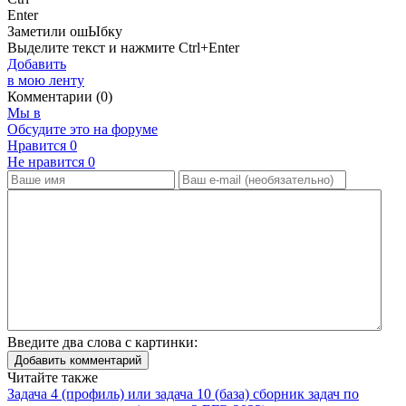
Enter
Заметили ош
Ы
бку
Выделите текст и нажмите
Ctrl+Enter
Добавить
в мою ленту
Комментарии (0)
Мы в
Обсудите это на форуме
Нравится
0
Не нравится
0
Введите два слова с картинки:
Добавить комментарий
Читайте также
Задача 4 (профиль) или задача 10 (база) сборник задач по