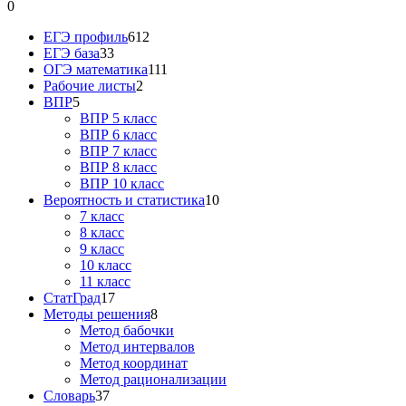
0
ЕГЭ профиль
612
ЕГЭ база
33
ОГЭ математика
111
Рабочие листы
2
ВПР
5
ВПР 5 класс
ВПР 6 класс
ВПР 7 класс
ВПР 8 класс
ВПР 10 класс
Вероятность и статистика
10
7 класс
8 класс
9 класс
10 класс
11 класс
СтатГрад
17
Методы решения
8
Метод бабочки
Метод интервалов
Метод координат
Метод рационализации
Словарь
37