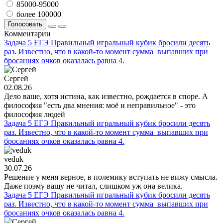
85000-95000
более 100000
Голосовать
Комментарии
Задача 5 ЕГЭ Правильный игральный кубик бросили десять
раз. Известно, что в какой-то момент сумма выпавших при
бросаниях очков оказалась равна 4.
Сергей
02.08.26
Дело ваше, хотя истина, как известно, рождается в споре. А
философия "есть два мнения: моё и неправильное" - это
философия людей
Задача 5 ЕГЭ Правильный игральный кубик бросили десять
раз. Известно, что в какой-то момент сумма выпавших при
бросаниях очков оказалась равна 4.
veduk
30.07.26
Решение у меня верное, в полемику вступать не вижу смысла.
Даже поэму вашу не читал, слишком уж она велика.
Задача 5 ЕГЭ Правильный игральный кубик бросили десять
раз. Известно, что в какой-то момент сумма выпавших при
бросаниях очков оказалась равна 4.