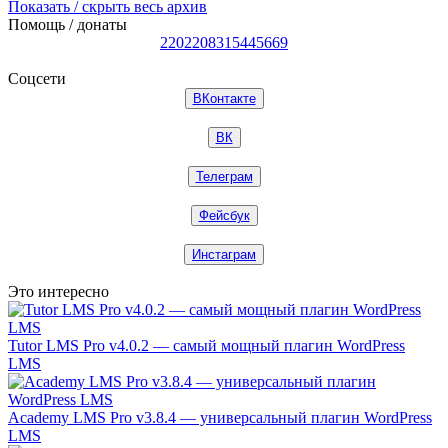
Показать / скрыть весь архив
Помощь / донаты
2202208315445669
Соцсети
ВКонтакте
ВК
Телеграм
Фейсбук
Инстаграм
Это интересно
Tutor LMS Pro v4.0.2 — самый мощный плагин WordPress
LMS
Academy LMS Pro v3.8.4 — универсальный плагин WordPress
LMS