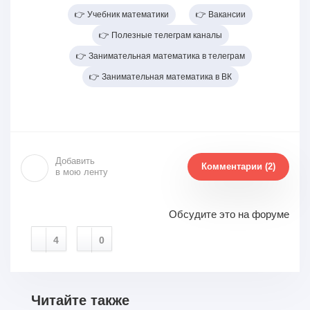
👉 Учебник математики
👉 Вакансии
👉 Полезные телеграм каналы
👉 Занимательная математика в телеграм
👉 Занимательная математика в ВК
Добавить
Комментарии (2)
в мою ленту
Обсудите это на форуме
4
0
Читайте также