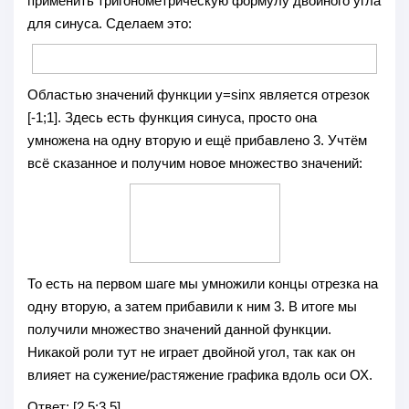
применить тригонометрическую формулу двойного угла
для синуса. Сделаем это:
Областью значений функции y=sinx является отрезок
[-1;1]. Здесь есть функция синуса, просто она
умножена на одну вторую и ещё прибавлено 3. Учтём
всё сказанное и получим новое множество значений:
То есть на первом шаге мы умножили концы отрезка на
одну вторую, а затем прибавили к ним 3. В итоге мы
получили множество значений данной функции.
Никакой роли тут не играет двойной угол, так как он
влияет на сужение/растяжение графика вдоль оси ОХ.
Ответ:
[2,5;3,5]