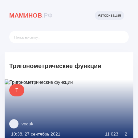
МАМИНОВ
.РФ
Авторизация
Тригонометрические функции
Т
veduk
10:38, 27 сентябрь 2021
11 023
2