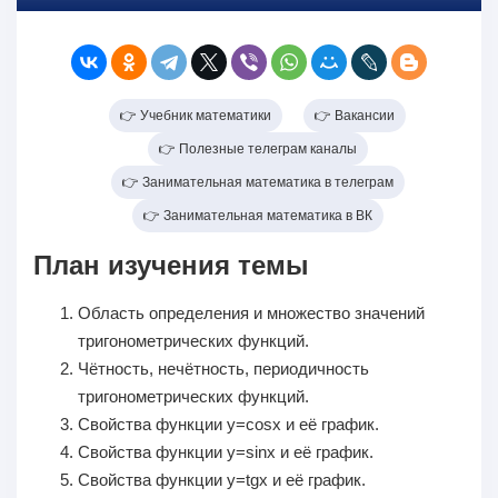
👉 Учебник математики
👉 Вакансии
👉 Полезные телеграм каналы
👉 Занимательная математика в телеграм
👉 Занимательная математика в ВК
План изучения темы
Область определения и множество значений
тригонометрических функций.
Чётность, нечётность, периодичность
тригонометрических функций.
Свойства функции y=cosx и её график.
Свойства функции y=sinx и её график.
Свойства функции y=tgx и её график.