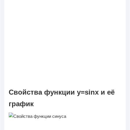
Свойства функции y=sinx и её
график