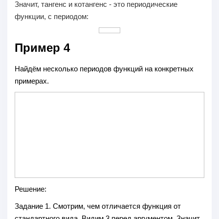
Значит, тангенс и котангенс - это периодические
функции, с периодом:
Пример 4
Найдём несколько периодов функций на конкретных
примерах.
Решение:
Задание 1.
Смотрим, чем отличается функция от
стандартного вида. Видим 3 перед аргументом. Значит,