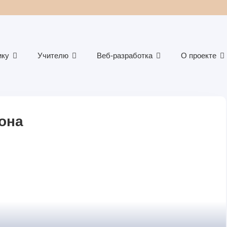
ику
Учителю
Веб-разработка
О проекте
она