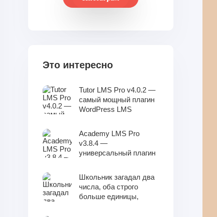
Это интересно
Tutor LMS Pro v4.0.2 —
самый мощный плагин
WordPress LMS
Academy LMS Pro
v3.8.4 —
универсальный плагин
WordPress LMS
Школьник загадал два
числа, оба строго
больше единицы,
такие, что сумма
данных чисел меньше