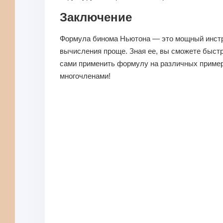
Заключение
Формула бинома Ньютона — это мощный инстр
вычисления проще. Зная ее, вы сможете быстр
сами применить формулу на различных примера
многочленами!