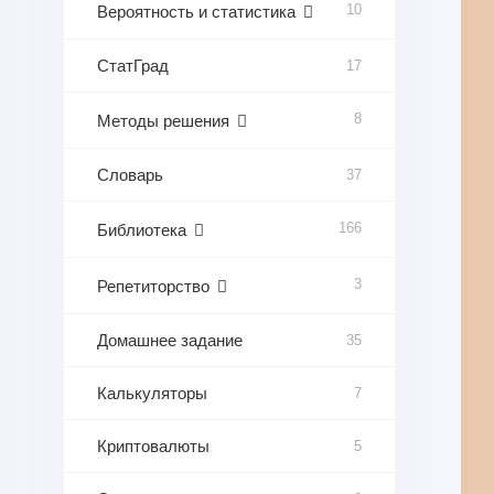
10
Вероятность и статистика
СтатГрад
17
8
Методы решения
Словарь
37
166
Библиотека
3
Репетиторство
Домашнее задание
35
Калькуляторы
7
Криптовалюты
5