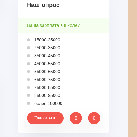
Наш опрос
Ваша зарплата в школе?
15000-25000
25000-35000
35000-45000
45000-55000
55000-65000
65000-75000
75000-85000
85000-95000
более 100000
Голосовать