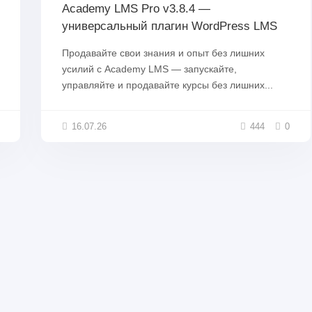
Academy LMS Pro v3.8.4 —
универсальный плагин WordPress LMS
Продавайте свои знания и опыт без лишних
усилий с Academy LMS — запускайте,
управляйте и продавайте курсы без лишних...
16.07.26
444
0