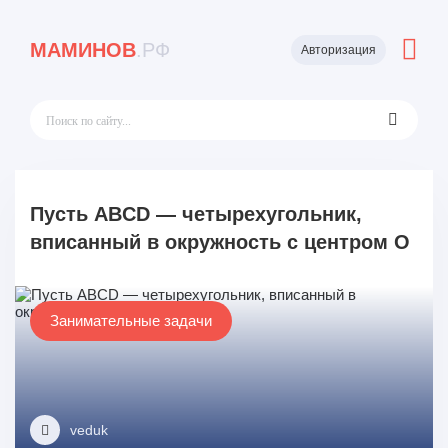
МАМИНОВ
.РФ
Авторизация
Пусть ABCD — четырехугольник,
вписанный в окружность с центром O
Занимательные задачи
veduk