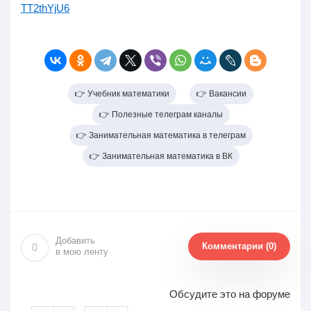
TT2thYjU6
👉 Учебник математики
👉 Вакансии
👉 Полезные телеграм каналы
👉 Занимательная математика в телеграм
👉 Занимательная математика в ВК
Добавить
Комментарии (0)
в мою ленту
Обсудите это на форуме