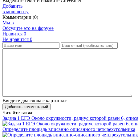
Выделите текст и нажмите
Ctrl+Enter
Добавить
в мою ленту
Комментарии (0)
Мы в
Обсудите это на форуме
Нравится
0
Не нравится
0
Введите два слова с картинки:
Добавить комментарий
Читайте также
Задача 1 ЕГЭ Около окружности, радиус которой равен 6, опи
Определите площадь вписанно-описанного четырехугольника