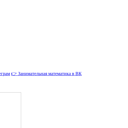
еграм
👉 Занимательная математика в ВК