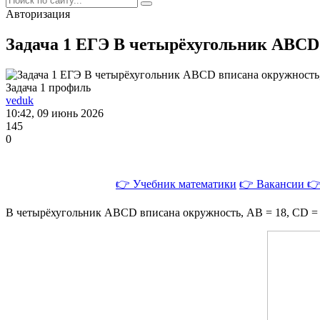
Авторизация
Задача 1 ЕГЭ В четырёхугольник ABCD в
Задача 1 профиль
veduk
10:42, 09 июнь 2026
145
0
👉 Учебник математики
👉 Вакансии
👉
В четырёхугольник ABCD вписана окружность, AB = 18, CD =