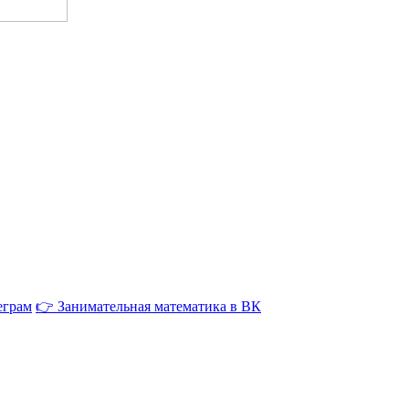
еграм
👉 Занимательная математика в ВК