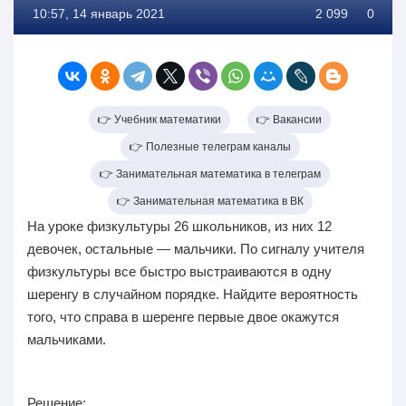
10:57, 14 январь 2021
2 099
0
👉 Учебник математики
👉 Вакансии
👉 Полезные телеграм каналы
👉 Занимательная математика в телеграм
👉 Занимательная математика в ВК
На уроке физкультуры 26 школьников, из них 12
девочек, остальные — мальчики. По сигналу учителя
физкультуры все быстро выстраиваются в одну
шеренгу в случайном порядке. Найдите вероятность
того, что справа в шеренге первые двое окажутся
мальчиками.
Решение: