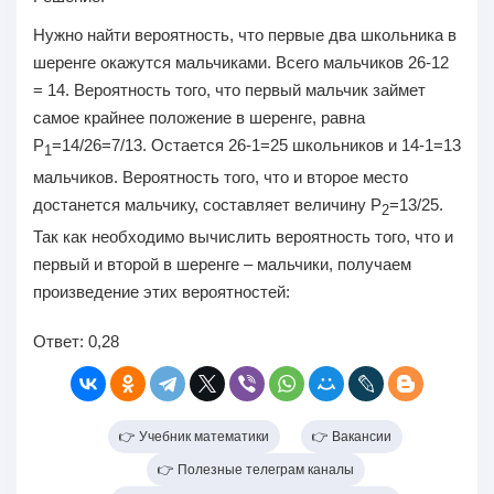
Нужно найти вероятность, что первые два школьника в
шеренге окажутся мальчиками. Всего мальчиков 26-12
= 14. Вероятность того, что первый мальчик займет
самое крайнее положение в шеренге, равна
Р
=14/26=7/13. Остается 26-1=25 школьников и 14-1=13
1
мальчиков. Вероятность того, что и второе место
достанется мальчику, составляет величину Р
=13/25.
2
Так как необходимо вычислить вероятность того, что и
первый и второй в шеренге – мальчики, получаем
произведение этих вероятностей:
Ответ:
0,28
👉 Учебник математики
👉 Вакансии
👉 Полезные телеграм каналы