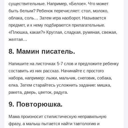
существительные. Например, «Белое». Что может
быть белым? Ребенок перечисляет: стол, молоко,
облака, соль… Затем игра наоборот. Называется
предмет, и к нему подбираются прилагательные.
«Плюшка, какая?» Круглая, сладкая, румяная, свежая,
желтая…
8. Мамин писатель.
Напишите на листочках 5-7 слов и предложите ребенку
составить из них рассказ. Начинайте с простого
набора, например: лыжи, мальчик, снеговик, собака,
елка. Затем старайтесь усложнить задание: мишка,
ракета, дверь, цветок, радуга.
9. Повторюшка.
Мама произносит стилистическую неправильную
фразу, а малыш пытается найти тавтологию и