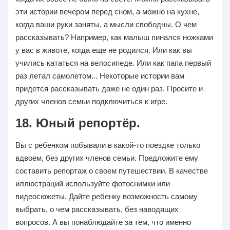
эти истории вечером перед сном, а можно на кухне,
когда ваши руки заняты, а мысли свободны. О чем
рассказывать? Например, как малыш пинался ножками
у вас в животе, когда еще не родился. Или как вы
учились кататься на велосипеде. Или как папа первый
раз летал самолетом... Некоторые истории вам
придется рассказывать даже не один раз. Просите и
других членов семьи подключиться к игре.
18. Юный репортёр.
Вы с ребенком побывали в какой-то поездке только
вдвоем, без других членов семьи. Предложите ему
составить репортаж о своем путешествии. В качестве
иллюстраций используйте фотоснимки или
видеосюжеты. Дайте ребенку возможность самому
выбрать, о чем рассказывать, без наводящих
вопросов. А вы понаблюдайте за тем, что именно