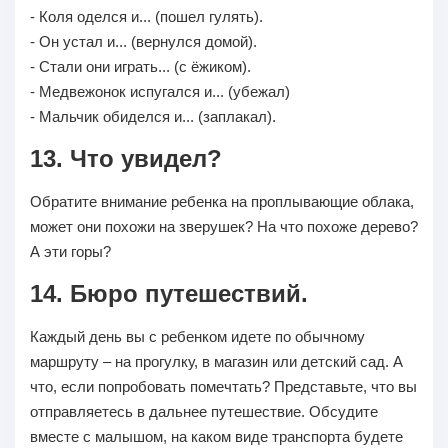
- Коля оделся и... (пошел гулять).
- Он устал и... (вернулся домой).
- Стали они играть... (с ёжиком).
- Медвежонок испугался и... (убежал)
- Мальчик обиделся и... (заплакал).
13. Что увидел?
Обратите внимание ребенка на проплывающие облака,
может они похожи на зверушек? На что похоже дерево?
А эти горы?
14. Бюро путешествий.
Каждый день вы с ребенком идете по обычному
маршруту – на прогулку, в магазин или детский сад. А
что, если попробовать помечтать? Представьте, что вы
отправляетесь в дальнее путешествие. Обсудите
вместе с малышом, на каком виде транспорта будете