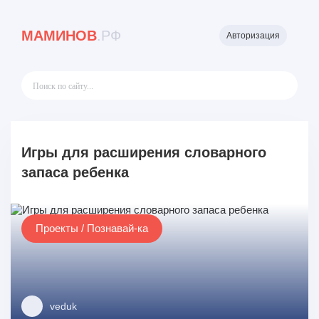
МАМИНОВ
.РФ
Авторизация
Игры для расширения словарного
запаса ребенка
Проекты / Познавай-ка
veduk