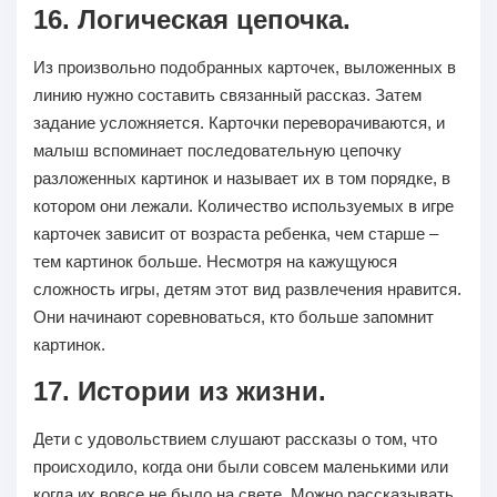
16. Логическая цепочка.
Из произвольно подобранных карточек, выложенных в
линию нужно составить связанный рассказ. Затем
задание усложняется. Карточки переворачиваются, и
малыш вспоминает последовательную цепочку
разложенных картинок и называет их в том порядке, в
котором они лежали. Количество используемых в игре
карточек зависит от возраста ребенка, чем старше –
тем картинок больше. Несмотря на кажущуюся
сложность игры, детям этот вид развлечения нравится.
Они начинают соревноваться, кто больше запомнит
картинок.
17. Истории из жизни.
Дети с удовольствием слушают рассказы о том, что
происходило, когда они были совсем маленькими или
когда их вовсе не было на свете. Можно рассказывать