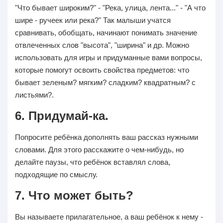
"Что бывает широким?" - "Река, улица, лента..." - "А что
шире - ручеек или река?" Так малыши учатся
сравнивать, обобщать, начинают понимать значение
отвлеченных слов "высота", "ширина" и др. Можно
использовать для игры и придуманные вами вопросы,
которые помогут освоить свойства предметов: что
бывает зеленым? мягким? сладким? квадратным? с
листьями?.
6. Придумай-ка.
Попросите ребёнка дополнять ваш рассказ нужными
словами. Для этого расскажите о чем-нибудь, но
делайте паузы, что ребёнок вставлял слова,
подходящие по смыслу.
7. Что может быть?
Вы называете прилагательное, а ваш ребёнок к нему -