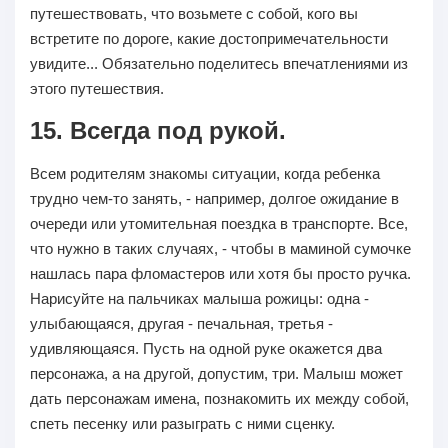
путешествовать, что возьмете с собой, кого вы
встретите по дороге, какие достопримечательности
увидите... Обязательно поделитесь впечатлениями из
этого путешествия.
15. Всегда под рукой.
Всем родителям знакомы ситуации, когда ребенка
трудно чем-то занять, - например, долгое ожидание в
очереди или утомительная поездка в транспорте. Все,
что нужно в таких случаях, - чтобы в маминой сумочке
нашлась пара фломастеров или хотя бы просто ручка.
Нарисуйте на пальчиках малыша рожицы: одна -
улыбающаяся, другая - печальная, третья -
удивляющаяся. Пусть на одной руке окажется два
персонажа, а на другой, допустим, три. Малыш может
дать персонажам имена, познакомить их между собой,
спеть песенку или разыграть с ними сценку.