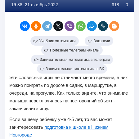
19:38, 21 октябрь 2022
618
0
👉 Учебник математики
👉 Вакансии
👉 Полезные телеграм каналы
👉 Занимательная математика в телеграм
👉 Занимательная математика в ВК
Эти словесные игры не отнимают много времени, в них
можно поиграть по дороге в садик, в маршрутке, в
очереди, на прогулке. Как только видите, что внимание
малыша переключилось на посторонний объект -
заканчивайте игру.
Если вашему ребёнку уже 4-5 лет, то вас может
заинтересовать
подготовка к школе в Нижнем
Новгороде