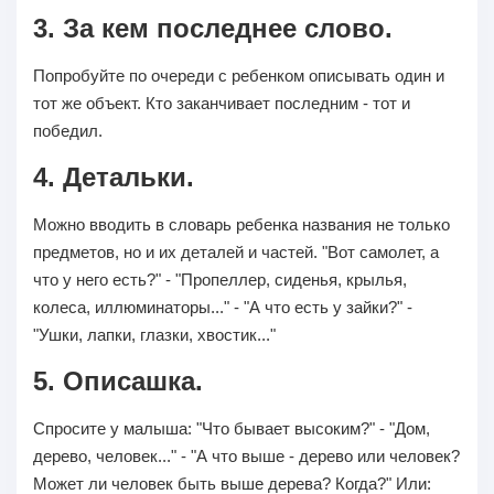
3. За кем последнее слово.
Попробуйте по очереди с ребенком описывать один и
тот же объект. Кто заканчивает последним - тот и
победил.
4. Детальки.
Можно вводить в словарь ребенка названия не только
предметов, но и их деталей и частей. "Вот самолет, а
что у него есть?" - "Пропеллер, сиденья, крылья,
колеса, иллюминаторы..." - "А что есть у зайки?" -
"Ушки, лапки, глазки, хвостик..."
5. Описашка.
Спросите у малыша: "Что бывает высоким?" - "Дом,
дерево, человек..." - "А что выше - дерево или человек?
Может ли человек быть выше дерева? Когда?" Или: