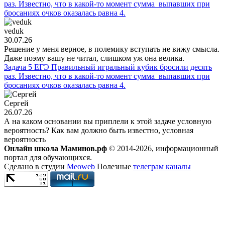
раз. Известно, что в какой-то момент сумма выпавших при
бросаниях очков оказалась равна 4.
veduk
30.07.26
Решение у меня верное, в полемику вступать не вижу смысла.
Даже поэму вашу не читал, слишком уж она велика.
Задача 5 ЕГЭ Правильный игральный кубик бросили десять
раз. Известно, что в какой-то момент сумма выпавших при
бросаниях очков оказалась равна 4.
Сергей
26.07.26
А на каком основании вы приплели к этой задаче условную
вероятность? Как вам должно быть известно, условная
вероятность
Онлайн школа Маминов.рф
© 2014-2026, информационный
портал для обучающихся.
Сделано в студии
Meoweb
Полезные
телеграм каналы