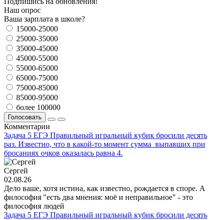
Подпишись на обновления!
Наш опрос
Ваша зарплата в школе?
15000-25000
25000-35000
35000-45000
45000-55000
55000-65000
65000-75000
75000-85000
85000-95000
более 100000
Голосовать
Комментарии
Задача 5 ЕГЭ Правильный игральный кубик бросили десять
раз. Известно, что в какой-то момент сумма выпавших при
бросаниях очков оказалась равна 4.
Сергей
02.08.26
Дело ваше, хотя истина, как известно, рождается в споре. А
философия "есть два мнения: моё и неправильное" - это
философия людей
Задача 5 ЕГЭ Правильный игральный кубик бросили десять