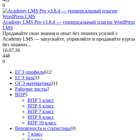
0
Academy LMS Pro v3.8.4 — универсальный плагин WordPress
LMS
Продавайте свои знания и опыт без лишних усилий с
Academy LMS — запускайте, управляйте и продавайте курсы
без лишних...
16.07.26
448
0
ЕГЭ профиль
612
ЕГЭ база
33
ОГЭ математика
111
Рабочие листы
2
ВПР
5
ВПР 5 класс
ВПР 6 класс
ВПР 7 класс
ВПР 8 класс
ВПР 10 класс
Вероятность и статистика
10
7 класс
8 класс