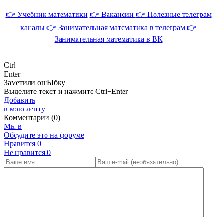
👉 Учебник математики
👉 Вакансии
👉 Полезные телеграм
каналы
👉 Занимательная математика в телеграм
👉
Занимательная математика в ВК
Ctrl
Enter
Заметили ош
Ы
бку
Выделите текст и нажмите
Ctrl+Enter
Добавить
в мою ленту
Комментарии (0)
Мы в
Обсудите это на форуме
Нравится
0
Не нравится
0