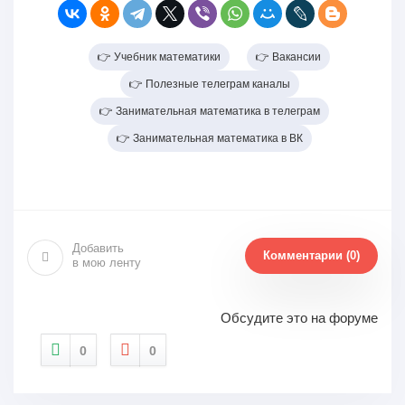
👉 Учебник математики
👉 Вакансии
👉 Полезные телеграм каналы
👉 Занимательная математика в телеграм
👉 Занимательная математика в ВК
Добавить
Комментарии (0)
в мою ленту
Обсудите это на форуме
0
0