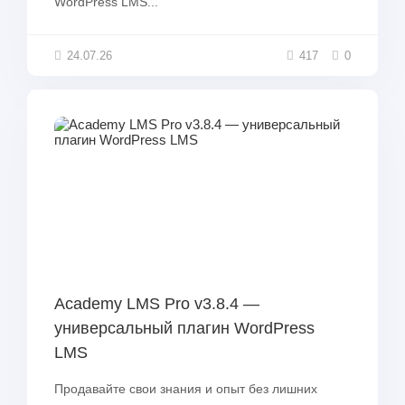
WordPress LMS...
24.07.26
417
0
Academy LMS Pro v3.8.4 —
универсальный плагин WordPress
LMS
Продавайте свои знания и опыт без лишних