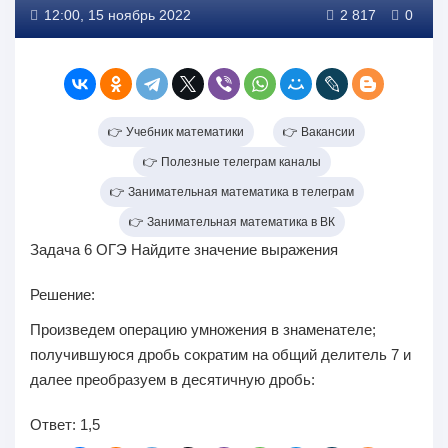
12:00, 15 ноябрь 2022
2 817
0
👉 Учебник математики
👉 Вакансии
👉 Полезные телеграм каналы
👉 Занимательная математика в телеграм
👉 Занимательная математика в ВК
Задача 6 ОГЭ Найдите значение выражения
Решение:
Произведем операцию умножения в знаменателе;
получившуюся дробь сократим на общий делитель 7 и
далее преобразуем в десятичную дробь:
Ответ:
1,5