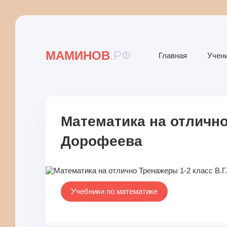
МАМИНОВ
.РФ
Главная
Учен
Математика на отлично
Дорофеева
Учебники по математике