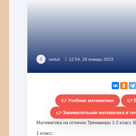
veduk
12:54, 28 январь 2023
👉 Учебник математики
👉 
👉 Занимательная математика в те
Математика на отлично Тренажеры 1-2 класс В
1 класс: