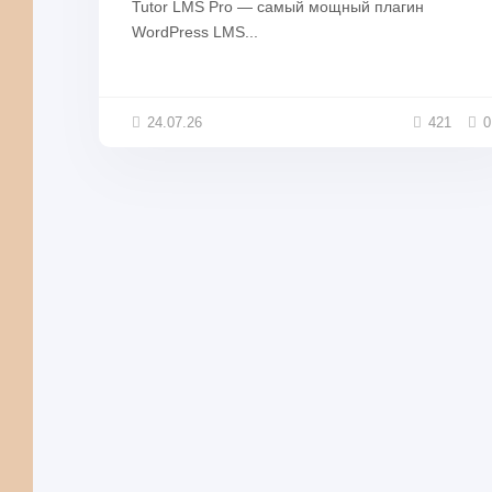
Tutor LMS Pro — самый мощный плагин
WordPress LMS...
24.07.26
421
0