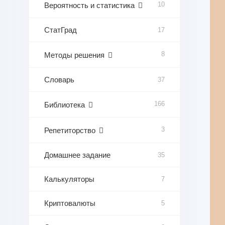
10
Вероятность и статистика
СтатГрад
17
8
Методы решения
Словарь
37
166
Библиотека
3
Репетиторство
Домашнее задание
35
Калькуляторы
7
Криптовалюты
5