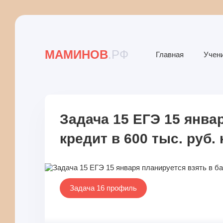
МАМИНОВ
.РФ
Главная
Учен
Задача 15 ЕГЭ 15 янва
кредит в 600 тыс. руб. 
Задача 16 профиль