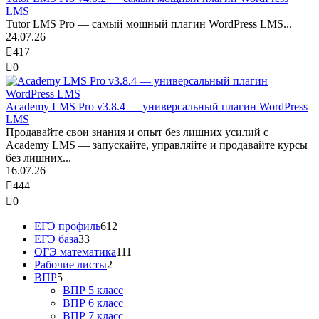
LMS
Tutor LMS Pro — самый мощный плагин WordPress LMS...
24.07.26
417
0
Academy LMS Pro v3.8.4 — универсальный плагин WordPress
LMS
Продавайте свои знания и опыт без лишних усилий с
Academy LMS — запускайте, управляйте и продавайте курсы
без лишних...
16.07.26
444
0
ЕГЭ профиль
612
ЕГЭ база
33
ОГЭ математика
111
Рабочие листы
2
ВПР
5
ВПР 5 класс
ВПР 6 класс
ВПР 7 класс