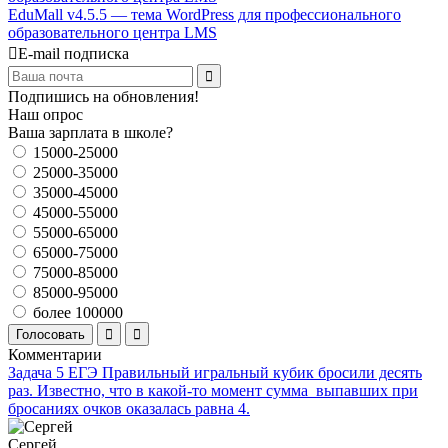
EduMall v4.5.5 — тема WordPress для профессионального
образовательного центра LMS
E-mail подписка
Подпишись на обновления!
Наш опрос
Ваша зарплата в школе?
15000-25000
25000-35000
35000-45000
45000-55000
55000-65000
65000-75000
75000-85000
85000-95000
более 100000
Голосовать
Комментарии
Задача 5 ЕГЭ Правильный игральный кубик бросили десять
раз. Известно, что в какой-то момент сумма выпавших при
бросаниях очков оказалась равна 4.
Сергей