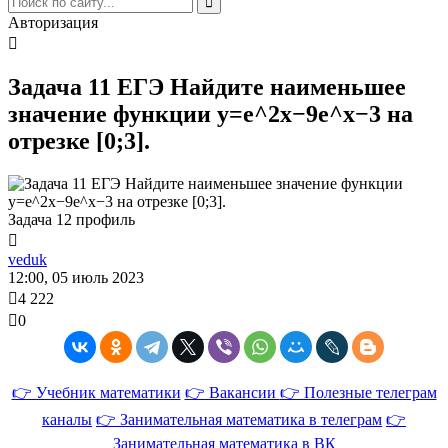
Авторизация
Задача 11 ЕГЭ Найдите наименьшее
значение функции y=e^2x−9e^x−3 на
отрезке [0;3].
Задача 12 профиль
veduk
12:00, 05 июль 2023
4 222
0
👉 Учебник математики
👉 Вакансии
👉 Полезные телеграм
каналы
👉 Занимательная математика в телеграм
👉
Занимательная математика в ВК