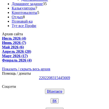
Домашнее задание
35
Калькуляторы
7
Криптовалюты
5
Отдых
8
Познавай-ка
Тут все Профи
Архив сайта
Июль 2026 (4)
Июнь 2026 (7)
Май 2026 (6)
Апрель 2026 (20)
Март 2026 (17)
Февраль 2026 (4)
Показать / скрыть весь архив
Помощь / донаты
2202208315445669
Соцсети
ВКонтакте
ВК