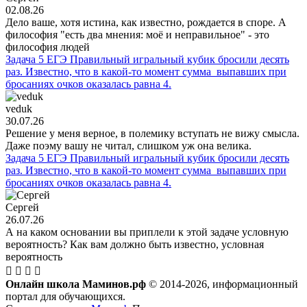
02.08.26
Дело ваше, хотя истина, как известно, рождается в споре. А
философия "есть два мнения: моё и неправильное" - это
философия людей
Задача 5 ЕГЭ Правильный игральный кубик бросили десять
раз. Известно, что в какой-то момент сумма выпавших при
бросаниях очков оказалась равна 4.
veduk
30.07.26
Решение у меня верное, в полемику вступать не вижу смысла.
Даже поэму вашу не читал, слишком уж она велика.
Задача 5 ЕГЭ Правильный игральный кубик бросили десять
раз. Известно, что в какой-то момент сумма выпавших при
бросаниях очков оказалась равна 4.
Сергей
26.07.26
А на каком основании вы приплели к этой задаче условную
вероятность? Как вам должно быть известно, условная
вероятность
Онлайн школа Маминов.рф
© 2014-2026, информационный
портал для обучающихся.