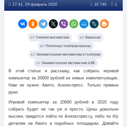
17:41, 29 февраль 2020
10 745
1
👉 Учебник математики
👉 Вакансии
👉 Полезные телеграм каналы
👉 Занимательная математика в телеграм
👉 Занимательная математика в ВК
В этой статье я расскажу, как собрать игровой
компьютер за 20000 рублей из новых комплектующих.
Нам не нужно Авито, Алиэкспресс. Только прямые
руки.
Игровой компьютер за 20000 рублей
в 2020 году
собрать будет не так уж и просто. Цены довольно
высоки, придется пойти по Алиэкспрессу, либо по б/у
деталям на Авито и подобных площадках. Давайте