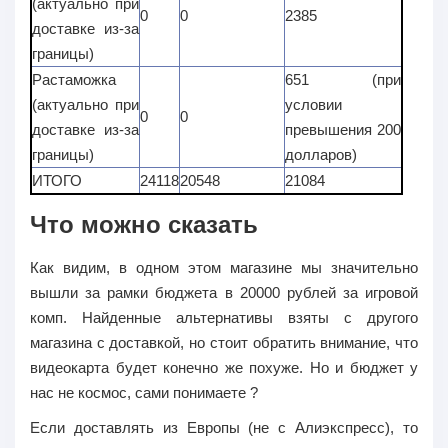
(актуально при
0
0
2385
доставке из-за
границы)
Растаможка
651 (при
(актуально при
условии
0
0
доставке из-за
превышения 200
границы)
долларов)
ИТОГО
24118
20548
21084
Что можно сказать
Как видим, в одном этом магазине мы значительно
вышли за рамки бюджета в 20000 рублей за игровой
комп. Найденные альтернативы взяты с другого
магазина с доставкой, но стоит обратить внимание, что
видеокарта будет конечно же похуже. Но и бюджет у
нас не космос, сами понимаете ?
Если доставлять из Европы (не с Алиэкспресс), то