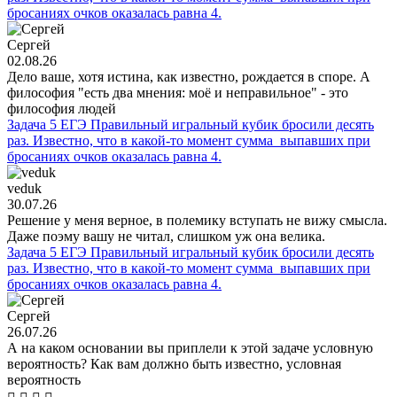
бросаниях очков оказалась равна 4.
Сергей
02.08.26
Дело ваше, хотя истина, как известно, рождается в споре. А
философия "есть два мнения: моё и неправильное" - это
философия людей
Задача 5 ЕГЭ Правильный игральный кубик бросили десять
раз. Известно, что в какой-то момент сумма выпавших при
бросаниях очков оказалась равна 4.
veduk
30.07.26
Решение у меня верное, в полемику вступать не вижу смысла.
Даже поэму вашу не читал, слишком уж она велика.
Задача 5 ЕГЭ Правильный игральный кубик бросили десять
раз. Известно, что в какой-то момент сумма выпавших при
бросаниях очков оказалась равна 4.
Сергей
26.07.26
А на каком основании вы приплели к этой задаче условную
вероятность? Как вам должно быть известно, условная
вероятность