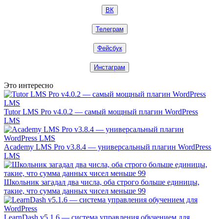
ВК
Телеграм
Фейсбук
Инстаграм
Это интересно
Tutor LMS Pro v4.0.2 — самый мощный плагин WordPress
LMS
Academy LMS Pro v3.8.4 — универсальный плагин WordPress
LMS
Школьник загадал два числа, оба строго больше единицы,
такие, что сумма данных чисел меньше 99
LearnDash v5.1.6 — система управления обучением для