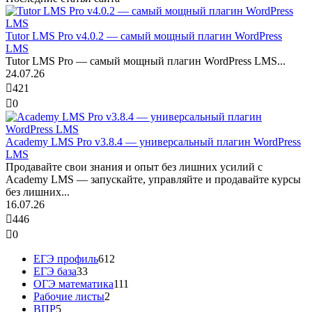
Tutor LMS Pro v4.0.2 — самый мощный плагин WordPress
LMS
Tutor LMS Pro — самый мощный плагин WordPress LMS...
24.07.26
421
0
Academy LMS Pro v3.8.4 — универсальный плагин WordPress
LMS
Продавайте свои знания и опыт без лишних усилий с
Academy LMS — запускайте, управляйте и продавайте курсы
без лишних...
16.07.26
446
0
ЕГЭ профиль
612
ЕГЭ база
33
ОГЭ математика
111
Рабочие листы
2
ВПР
5