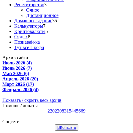
Репетиторство
3
Очное
Дистанционное
Домашнее задание
35
Калькуляторы
7
Криптовалюты
5
Отдых
8
Познавай-ка
Тут все Профи
Архив сайта
Июль 2026 (4)
Июнь 2026 (7)
Май 2026 (6)
Апрель 2026 (20)
Март 2026 (17)
Февраль 2026 (4)
Показать / скрыть весь архив
Помощь / донаты
2202208315445669
Соцсети
ВКонтакте