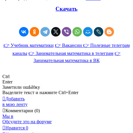
Скачать
👉 Учебник математики
👉 Вакансии
👉 Полезные телеграм
каналы
👉 Занимательная математика в телеграм
👉
Занимательная математика в ВК
Ctrl
Enter
Заметили ош
Ы
бку
Выделите текст и нажмите
Ctrl+Enter
Добавить
в мою ленту
Комментарии (0)
Мы в
Обсудите это на форуме
Нравится
0