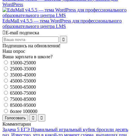
WordPress
EduMall v4.5.5 — тема WordPress для профессионального
образовательного центра LMS
E-mail подписка
Подпишись на обновления!
Наш опрос
Ваша зарплата в школе?
15000-25000
25000-35000
35000-45000
45000-55000
55000-65000
65000-75000
75000-85000
85000-95000
более 100000
Голосовать
Комментарии
Задача 5 ЕГЭ Правильный игральный кубик бросили десять
раз. Известно, что в какой-то момент сумма выпавших при