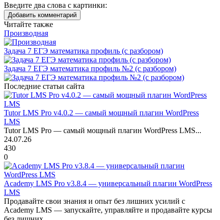
Введите два слова с картинки:
Добавить комментарий
Читайте также
Производная
Задача 7 ЕГЭ математика профиль (с разбором)
Задача 7 ЕГЭ математика профиль №2 (с разбором)
Последние статьи сайта
Tutor LMS Pro v4.0.2 — самый мощный плагин WordPress
LMS
Tutor LMS Pro — самый мощный плагин WordPress LMS...
24.07.26
430
0
Academy LMS Pro v3.8.4 — универсальный плагин WordPress
LMS
Продавайте свои знания и опыт без лишних усилий с
Academy LMS — запускайте, управляйте и продавайте курсы
без лишних...