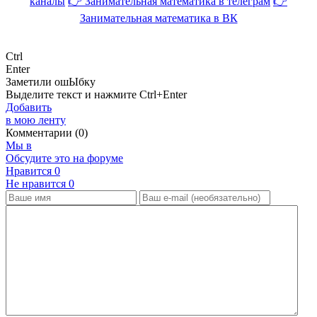
каналы
👉 Занимательная математика в телеграм
👉
Занимательная математика в ВК
Ctrl
Enter
Заметили ош
Ы
бку
Выделите текст и нажмите
Ctrl+Enter
Добавить
в мою ленту
Комментарии (0)
Мы в
Обсудите это на форуме
Нравится
0
Не нравится
0