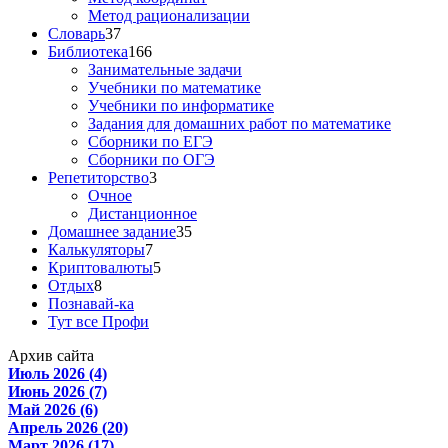
Метод рационализации
Словарь
37
Библиотека
166
Занимательные задачи
Учебники по математике
Учебники по информатике
Задания для домашних работ по математике
Сборники по ЕГЭ
Сборники по ОГЭ
Репетиторство
3
Очное
Дистанционное
Домашнее задание
35
Калькуляторы
7
Криптовалюты
5
Отдых
8
Познавай-ка
Тут все Профи
Архив сайта
Июль 2026 (4)
Июнь 2026 (7)
Май 2026 (6)
Апрель 2026 (20)
Март 2026 (17)