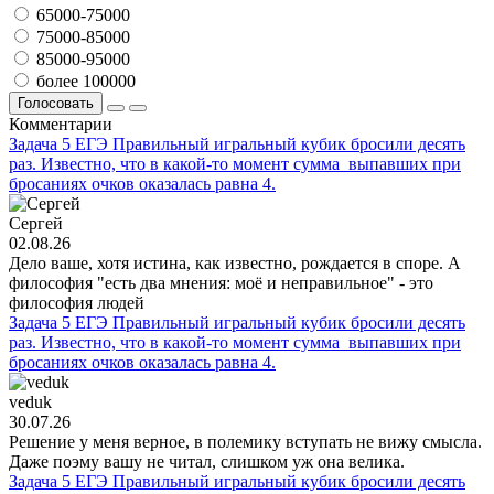
65000-75000
75000-85000
85000-95000
более 100000
Голосовать
Комментарии
Задача 5 ЕГЭ Правильный игральный кубик бросили десять
раз. Известно, что в какой-то момент сумма выпавших при
бросаниях очков оказалась равна 4.
Сергей
02.08.26
Дело ваше, хотя истина, как известно, рождается в споре. А
философия "есть два мнения: моё и неправильное" - это
философия людей
Задача 5 ЕГЭ Правильный игральный кубик бросили десять
раз. Известно, что в какой-то момент сумма выпавших при
бросаниях очков оказалась равна 4.
veduk
30.07.26
Решение у меня верное, в полемику вступать не вижу смысла.
Даже поэму вашу не читал, слишком уж она велика.
Задача 5 ЕГЭ Правильный игральный кубик бросили десять