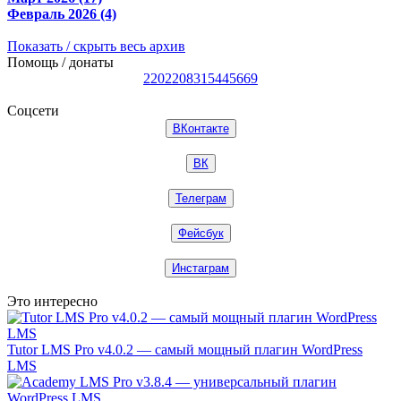
Февраль 2026 (4)
Показать / скрыть весь архив
Помощь / донаты
2202208315445669
Соцсети
ВКонтакте
ВК
Телеграм
Фейсбук
Инстаграм
Это интересно
Tutor LMS Pro v4.0.2 — самый мощный плагин WordPress
LMS