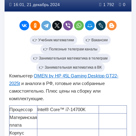
16:01, 21 декабрь 2024
1 792
0
👉 Учебник математики
👉 Вакансии
👉 Полезные телеграм каналы
👉 Занимательная математика в телеграм
👉 Занимательная математика в ВК
Компьютер
OMEN by HP 45L Gaming Desktop GT22-
2025t
и аналоги в РФ, готовые или собранные
самостоятельно. Плюс цены на сборку или
комплектующие.
Процессор
Intel® Core™ i7-14700K
Материнская
плата
Корпус