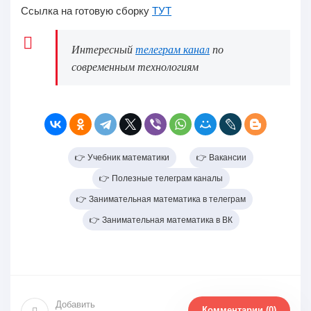
Ссылка на готовую сборку
ТУТ
Интересный
телеграм канал
по
современным технологиям
👉 Учебник математики
👉 Вакансии
👉 Полезные телеграм каналы
👉 Занимательная математика в телеграм
👉 Занимательная математика в ВК
Добавить
Комментарии (0)