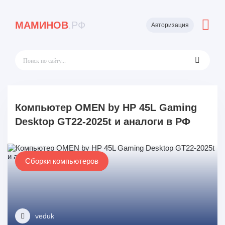
МАМИНОВ
.РФ
Авторизация
Компьютер OMEN by HP 45L Gaming
Desktop GT22-2025t и аналоги в РФ
Сборки компьютеров
veduk