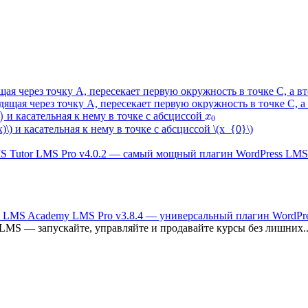
ая через точку A, пересекает первую окружность в точке C, а в
x
0
и касательная к нему в точке с абсциссой
Tutor LMS Pro v4.0.2 — самый мощный плагин WordPress LMS
Academy LMS Pro v3.8.4 — универсальный плагин WordPr
LMS — запускайте, управляйте и продавайте курсы без лишних..