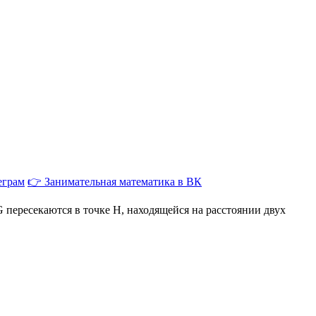
еграм
👉 Занимательная математика в ВК
ересекаются в точке H, находящейся на расстоянии двух