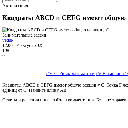
Авторизация
Квадраты ABCD и CEFG имеют общую 
Занимательные задачи
veduk
12:00, 14 август 2025
198
0
👉 Учебник математики
👉 Вакансии
👉
Квадраты ABCD и CEFG имеют общую вершину C. Точка F лежит
единиц от C. Найдите длину AB.
Ответы и решения присылайте в комментарии. Больше задачек у