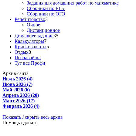
Задания для домашних работ по математике
Сборники по ЕГЭ
Сборники по ОГЭ
Репетиторство
3
Очное
Дистанционное
Домашнее задание
35
Калькуляторы
7
Криптовалюты
5
Отдых
8
Познавай-ка
Тут все Профи
Архив сайта
Июль 2026 (4)
Июнь 2026 (7)
Май 2026 (6)
Апрель 2026 (20)
Март 2026 (17)
Февраль 2026 (4)
Показать / скрыть весь архив
Помощь / донаты