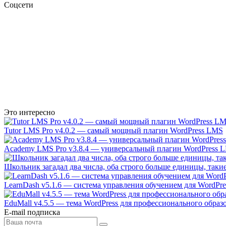
Соцсети
Это интересно
Tutor LMS Pro v4.0.2 — самый мощный плагин WordPress LMS
Academy LMS Pro v3.8.4 — универсальный плагин WordPress 
Школьник загадал два числа, оба строго больше единицы, таки
LearnDash v5.1.6 — система управления обучением для WordPre
EduMall v4.5.5 — тема WordPress для профессионального обра
E-mail подписка