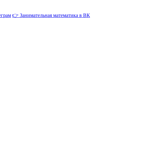
еграм
👉 Занимательная математика в ВК