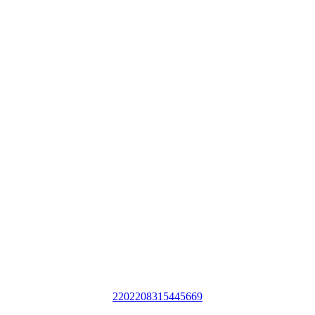
2202208315445669