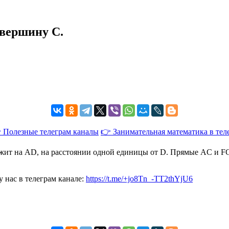
вершину C.
 Полезные телеграм каналы
👉 Занимательная математика в тел
 на AD, на расстоянии одной единицы от D. Прямые AC и FG п
 нас в телеграм канале:
https://t.me/+jo8Tn_-TT2thYjU6