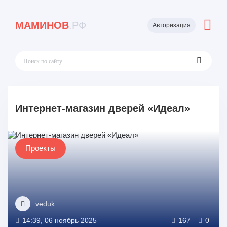
МАМИНОВ
.РФ
Авторизация
Интернет-магазин дверей «Идеал»
Проекты
veduk
14:39, 06 ноябрь 2025
167
0