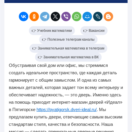
👉 Учебник математики
👉 Вакансии
👉 Полезные телеграм каналы
👉 Занимательная математика в телеграм
👉 Занимательная математика в ВК
Обустраивая свой дом или офис, мы стремимся
создать идеальное пространство, где каждая деталь
гармонирует с общим замыслом. И одна из самых
важных деталей, которая задает тон всему интерьеру и
обеспечивает надежность, — это дверь. Именно здесь
на помощь приходит интернет-магазин дверей «Идеал»
в Пятигорске
https://pyatigorsk.dveri-ideal.ru/
. Мы
предлагаем купить двери, отвечающие самым высоким
стандартам стиля, качества и безопасности. Наша
миссия — сделать премиальные дверные решения