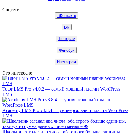
Соцсети
ВКонтакте
ВК
Телеграм
Фейсбук
Инстаграм
Это интересно
Tutor LMS Pro v4.0.2 — самый мощный плагин WordPress
LMS
Academy LMS Pro v3.8.4 — универсальный плагин WordPress
LMS
Школьник загадал два числа, оба строго больше единицы,