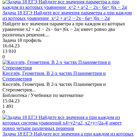
Задача 18 ЕГЭ Найдите все значения параметра а при каждом
из которых уравнение x^2 + a^2 − 2x− 6a= |6x − 2a|
Найдите все значения параметра а при каждом из которых
уравнение x2 + a2 − 2x− 6a= |6x − 2a| имеет ровно два
различных решения....
Задача 18 профиль
16.04.23
13 910
0
Киселёв, Геометрия. В 2-х частях Планиметрия и
Стереометрия
Киселёв, Геометрия. В 2-х частях Планиметрия и
Стереометрия...
Библиотека / Учебники по математике
15.04.23
1 491
0
Задача 18 ЕГЭ Найдите все значения а при каждом из которых