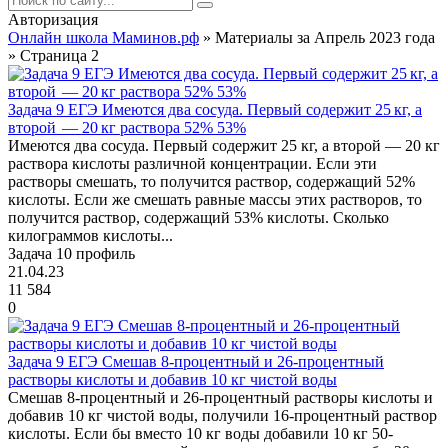
Авторизация
Онлайн школа Маминов.рф
» Материалы за Апрель 2023 года
» Страница 2
Задача 9 ЕГЭ Имеются два сосуда. Первый содержит 25 кг, а
второй — 20 кг раствора 52% 53%
Имеются два сосуда. Первый содержит 25 кг, а второй — 20 кг
раствора кислоты различной концентрации. Если эти
растворы смешать, то получится раствор, содержащий 52%
кислоты. Если же смешать равные массы этих растворов, то
получится раствор, содержащий 53% кислоты. Сколько
килограммов кислоты...
Задача 10 профиль
21.04.23
11 584
0
Задача 9 ЕГЭ Смешав 8-процентный и 26-процентный
растворы кислоты и добавив 10 кг чистой воды
Смешав 8-процентный и 26-процентный растворы кислоты и
добавив 10 кг чистой воды, получили 16-процентный раствор
кислоты. Если бы вместо 10 кг воды добавили 10 кг 50-