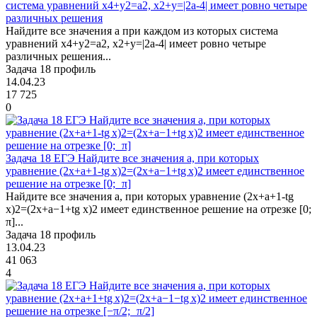
система уравнений x4+y2=a2, x2+y=|2a-4| имеет ровно четыре
различных решения
Найдите все значения а при каждом из которых система
уравнений x4+y2=a2, x2+y=|2a-4| имеет ровно четыре
различных решения...
Задача 18 профиль
14.04.23
17 725
0
Задача 18 ЕГЭ Найдите все значения a, при которых
уравнение (2x+a+1-tg x)2=(2x+a−1+tg x)2 имеет единственное
решение на отрезке [0; π]
Найдите все значения a, при которых уравнение (2x+a+1-tg
x)2=(2x+a−1+tg x)2 имеет единственное решение на отрезке [0;
π]...
Задача 18 профиль
13.04.23
41 063
4