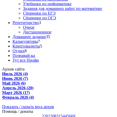
Учебники по информатике
Задания для домашних работ по математике
Сборники по ЕГЭ
Сборники по ОГЭ
Репетиторство
3
Очное
Дистанционное
Домашнее задание
35
Калькуляторы
7
Криптовалюты
5
Отдых
8
Познавай-ка
Тут все Профи
Архив сайта
Июль 2026 (4)
Июнь 2026 (7)
Май 2026 (6)
Апрель 2026 (20)
Март 2026 (17)
Февраль 2026 (4)
Показать / скрыть весь архив
Помощь / донаты
2202208315445669