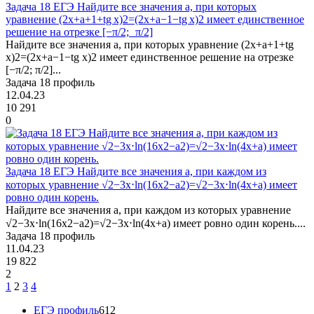
Задача 18 ЕГЭ Найдите все значения a, при которых
уравнение (2x+a+1+tg x)2=(2x+a−1−tg x)2 имеет единственное
решение на отрезке [−π/2; π/2]
Найдите все значения a, при которых уравнение (2x+a+1+tg
x)2=(2x+a−1−tg x)2 имеет единственное решение на отрезке
[−π/2; π/2]...
Задача 18 профиль
12.04.23
10 291
0
Задача 18 ЕГЭ Найдите все значения a, при каждом из
которых уравнение √2−3x⋅ln(16x2−a2)=√2−3x⋅ln(4x+a) имеет
ровно один корень.
Найдите все значения a, при каждом из которых уравнение
√2−3x⋅ln(16x2−a2)=√2−3x⋅ln(4x+a) имеет ровно один корень....
Задача 18 профиль
11.04.23
19 822
2
1
2
3
4
ЕГЭ профиль
612