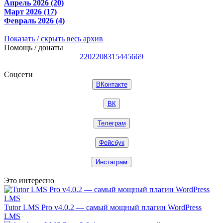
Апрель 2026 (20)
Март 2026 (17)
Февраль 2026 (4)
Показать / скрыть весь архив
Помощь / донаты
2202208315445669
Соцсети
ВКонтакте
ВК
Телеграм
Фейсбук
Инстаграм
Это интересно
Tutor LMS Pro v4.0.2 — самый мощный плагин WordPress
LMS