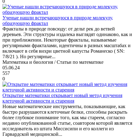
0
Ученые нашли встречающуюся в природе молекулу,
образующую фрактал
Фракталы в природе повсюду: от дельт рек до ветвей
деревьев. Эти структуры издалека выглядят одинаково, как и
при приближении. Некоторые фракталы, называемые
регулярными фракталами, идентичны в разных масштабах и
включают в себя вихри цветной капусты Романеско ( SN:
7/8/21 ). Но регулярные...
Математика и биология / Статьи по математике
05.06.24
557
0
Открытие математики открывает новый метод изучения
клеточной активности и старения
Новые математические инструменты, показывающие, как
быстро разрушаются клеточные белки, способны раскрыть
более глубокое понимание того, как мы стареем, согласно
недавно опубликованной статье, соавтором которой является
исследователь из штата Миссисипи и его коллеги из
Гарвардской медицинской...