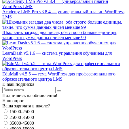
Academy LMS Pro v3.8.4 — универсальный плагин WordPress
LMS
Школьник загадал два числа, оба строго больше единицы,
такие, что сумма данных чисел меньше 99
LearnDash v5.1.6 — система управления обучением для
WordPress
EduMall v4.5.5 — тема WordPress для профессионального
образовательного центра LMS
E-mail подписка
Подпишись на обновления!
Наш опрос
Ваша зарплата в школе?
15000-25000
25000-35000
35000-45000
45000-55000