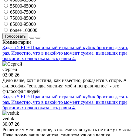
55000-65000
65000-75000
75000-85000
85000-95000
более 100000
Голосовать
Комментарии
Задача 5 ЕГЭ Правильный игральный кубик бросили десять
раз. Известно, что в какой-то момент сумма выпавших при
бросаниях очков оказалась равна 4.
Сергей
02.08.26
Дело ваше, хотя истина, как известно, рождается в споре. А
философия "есть два мнения: моё и неправильное" - это
философия людей
Задача 5 ЕГЭ Правильный игральный кубик бросили десять
раз. Известно, что в какой-то момент сумма выпавших при
бросаниях очков оказалась равна 4.
veduk
30.07.26
Решение у меня верное, в полемику вступать не вижу смысла.
Даже поэму вашу не читал, слишком уж она велика.