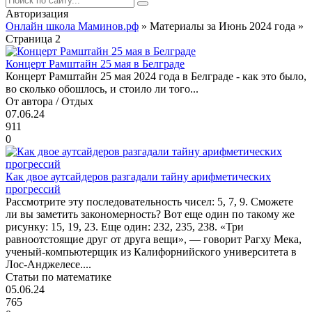
Авторизация
Онлайн школа Маминов.рф
» Материалы за Июнь 2024 года »
Страница 2
Концерт Рамштайн 25 мая в Белграде
Концерт Рамштайн 25 мая 2024 года в Белграде - как это было,
во сколько обошлось, и стоило ли того...
От автора / Отдых
07.06.24
911
0
Как двое аутсайдеров разгадали тайну арифметических
прогрессий
Рассмотрите эту последовательность чисел: 5, 7, 9. Сможете
ли вы заметить закономерность? Вот еще один по такому же
рисунку: 15, 19, 23. Еще один: 232, 235, 238. «Три
равноотстоящие друг от друга вещи», — говорит Рагху Мека,
ученый-компьютерщик из Калифорнийского университета в
Лос-Анджелесе....
Статьи по математике
05.06.24
765