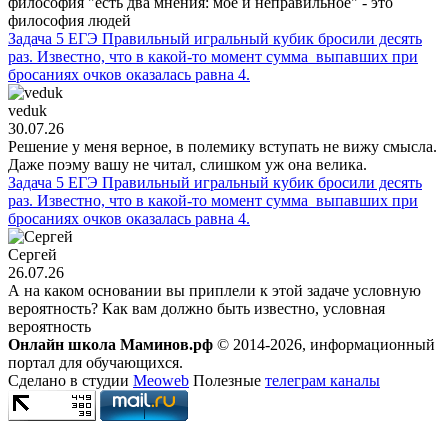
философия "есть два мнения: моё и неправильное" - это
философия людей
Задача 5 ЕГЭ Правильный игральный кубик бросили десять
раз. Известно, что в какой-то момент сумма выпавших при
бросаниях очков оказалась равна 4.
veduk
30.07.26
Решение у меня верное, в полемику вступать не вижу смысла.
Даже поэму вашу не читал, слишком уж она велика.
Задача 5 ЕГЭ Правильный игральный кубик бросили десять
раз. Известно, что в какой-то момент сумма выпавших при
бросаниях очков оказалась равна 4.
Сергей
26.07.26
А на каком основании вы приплели к этой задаче условную
вероятность? Как вам должно быть известно, условная
вероятность
Онлайн школа Маминов.рф
© 2014-2026, информационный
портал для обучающихся.
Сделано в студии
Meoweb
Полезные
телеграм каналы