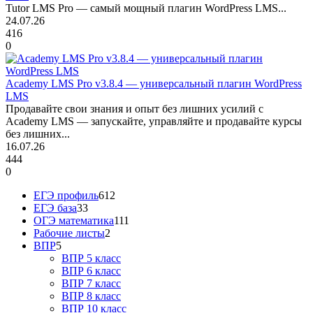
Tutor LMS Pro — самый мощный плагин WordPress LMS...
24.07.26
416
0
Academy LMS Pro v3.8.4 — универсальный плагин WordPress
LMS
Продавайте свои знания и опыт без лишних усилий с
Academy LMS — запускайте, управляйте и продавайте курсы
без лишних...
16.07.26
444
0
ЕГЭ профиль
612
ЕГЭ база
33
ОГЭ математика
111
Рабочие листы
2
ВПР
5
ВПР 5 класс
ВПР 6 класс
ВПР 7 класс
ВПР 8 класс
ВПР 10 класс