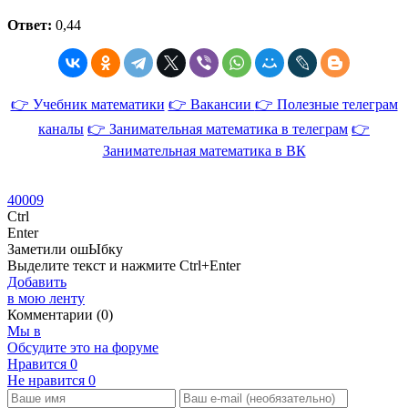
Ответ:
0,44
👉 Учебник математики
👉 Вакансии
👉 Полезные телеграм
каналы
👉 Занимательная математика в телеграм
👉
Занимательная математика в ВК
40009
Ctrl
Enter
Заметили ош
Ы
бку
Выделите текст и нажмите
Ctrl+Enter
Добавить
в мою ленту
Комментарии (0)
Мы в
Обсудите это на форуме
Нравится
0
Не нравится
0