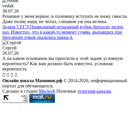
veduk
30.07.26
Решение у меня верное, в полемику вступать не вижу смысла.
Даже поэму вашу не читал, слишком уж она велика.
Задача 5 ЕГЭ Правильный игральный кубик бросили десять
раз. Известно, что в какой-то момент сумма выпавших при
бросаниях очков оказалась равна 4.
Сергей
26.07.26
А на каком основании вы приплели к этой задаче условную
вероятность? Как вам должно быть известно, условная
вероятность
Онлайн школа Маминов.рф
© 2014-2026, информационный
портал для обучающихся.
Сделано в студии
Meoweb
Полезные
телеграм каналы