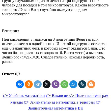
Группу случайным образом делят на три подгруппы по 7
человек для посадки в три микроавтобуса. Какова вероятность
того, что Лёня и Ваня случайно окажутся в одном
микроавтобусе?
Решение:
При разделении учащихся на 3 подгруппы Женя так или
иначе окажется в одной из них. И в этой подгруппе остается
еще 6 вакантных мест, в которых может оказаться Саша. Это
число благоприятных исходов m=6. Всего мест (за вычетом
Жениного) n=21-1=20. Следовательно, искомая вероятность,
равна:
Ответ:
0,3
👉 Учебник математики
👉 Вакансии
👉 Полезные телеграм
каналы
👉 Занимательная математика в телеграм
👉
Занимательная математика в ВК