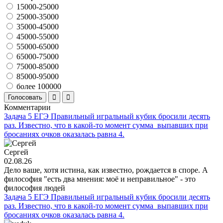
15000-25000
25000-35000
35000-45000
45000-55000
55000-65000
65000-75000
75000-85000
85000-95000
более 100000
Голосовать
Комментарии
Задача 5 ЕГЭ Правильный игральный кубик бросили десять
раз. Известно, что в какой-то момент сумма выпавших при
бросаниях очков оказалась равна 4.
Сергей
02.08.26
Дело ваше, хотя истина, как известно, рождается в споре. А
философия "есть два мнения: моё и неправильное" - это
философия людей
Задача 5 ЕГЭ Правильный игральный кубик бросили десять
раз. Известно, что в какой-то момент сумма выпавших при
бросаниях очков оказалась равна 4.