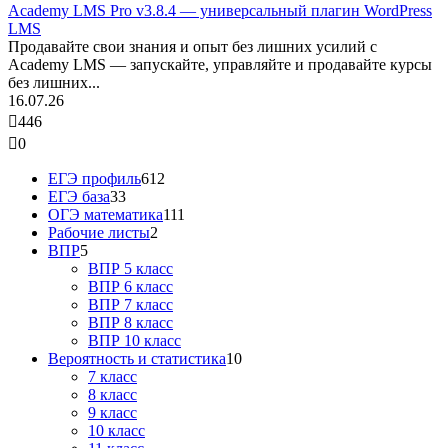
Academy LMS Pro v3.8.4 — универсальный плагин WordPress
LMS
Продавайте свои знания и опыт без лишних усилий с
Academy LMS — запускайте, управляйте и продавайте курсы
без лишних...
16.07.26
446
0
ЕГЭ профиль
612
ЕГЭ база
33
ОГЭ математика
111
Рабочие листы
2
ВПР
5
ВПР 5 класс
ВПР 6 класс
ВПР 7 класс
ВПР 8 класс
ВПР 10 класс
Вероятность и статистика
10
7 класс
8 класс
9 класс
10 класс