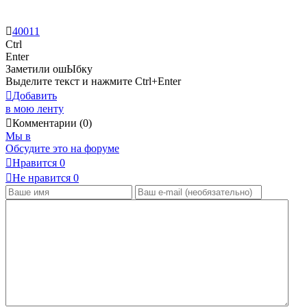
40011
Ctrl
Enter
Заметили ош
Ы
бку
Выделите текст и нажмите
Ctrl+Enter
Добавить
в мою ленту
Комментарии (0)
Мы в
Обсудите это на форуме
Нравится
0
Не нравится
0