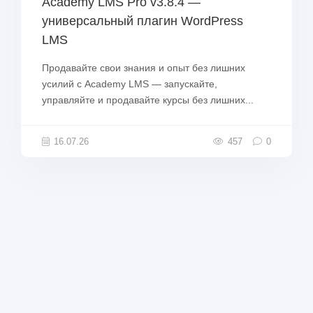
Academy LMS Pro v3.8.4 —
универсальный плагин WordPress
LMS
Продавайте свои знания и опыт без лишних
усилий с Academy LMS — запускайте,
управляйте и продавайте курсы без лишних...
16.07.26
457
0