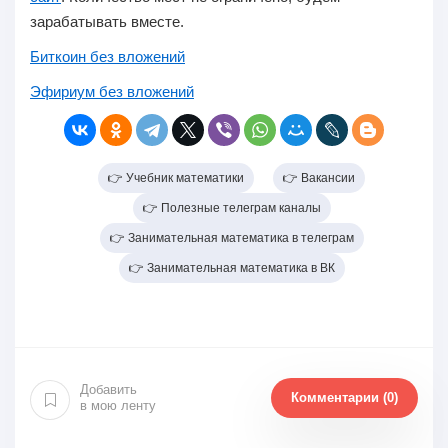
зарабатывать вместе.
Биткоин без вложений
Эфириум без вложений
👉 Учебник математики
👉 Вакансии
👉 Полезные телеграм каналы
👉 Занимательная математика в телеграм
👉 Занимательная математика в ВК
Добавить
Комментарии (0)
в мою ленту