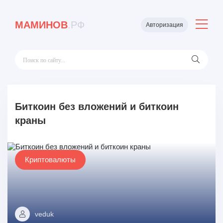
МАМИНОВ
.РФ
Авторизация
Биткоин без вложений и биткоин
краны
Криптовалюты
veduk