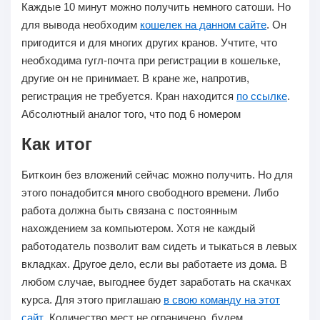
Каждые
10 минут
можно получить немного сатоши. Но
для вывода необходим
кошелек на данном сайте
. Он
пригодится и для многих других кранов. Учтите, что
необходима гугл-почта при регистрации в кошельке,
другие он не принимает. В кране же, напротив,
регистрация не требуется. Кран находится
по ссылке
.
Абсолютный аналог того, что под 6 номером
Как итог
Биткоин без вложений сейчас можно получить. Но для
этого понадобится много свободного времени. Либо
работа должна быть связана с постоянным
нахождением за компьютером. Хотя не каждый
работодатель позволит вам сидеть и тыкаться в левых
вкладках. Другое дело, если вы работаете из дома. В
любом случае, выгоднее будет заработать на скачках
курса. Для этого приглашаю
в свою команду на этот
сайт
. Количество мест не ограничено, будем