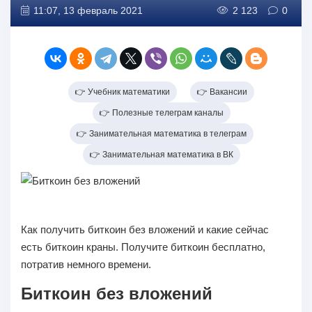
11:07, 13 февраль 2021
2 123
0
👉 Учебник математики
👉 Вакансии
👉 Полезные телеграм каналы
👉 Занимательная математика в телеграм
👉 Занимательная математика в ВК
Как получить биткоин без вложений и какие сейчас
есть биткоин краны. Получите биткоин бесплатно,
потратив немного времени.
Биткоин без вложений