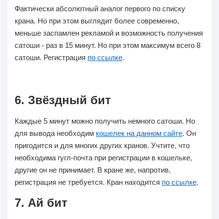
Фактически абсолютный аналог первого по списку
крана. Но при этом выглядит более современно,
меньше заспамлен рекламой и возможность получения
сатоши - раз в 15 минут. Но при этом максимум всего 8
сатоши. Регистрация
по ссылке
.
6. Звёздный бит
Каждые
5 минут
можно получить немного сатоши. Но
для вывода необходим
кошелек на данном сайте
. Он
пригодится и для многих других кранов. Учтите, что
необходима гугл-почта при регистрации в кошельке,
другие он не принимает. В кране же, напротив,
регистрация не требуется. Кран находится
по ссылке
.
7. Ай бит