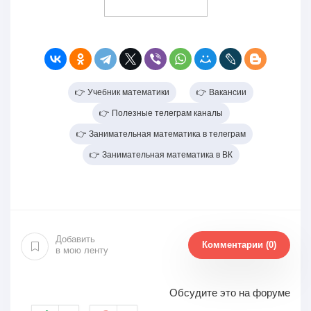
👉 Учебник математики
👉 Вакансии
👉 Полезные телеграм каналы
👉 Занимательная математика в телеграм
👉 Занимательная математика в ВК
Добавить
Комментарии (0)
в мою ленту
Обсудите это на форуме