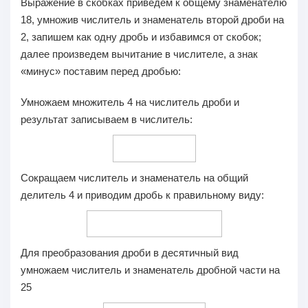
Выражение в скобках приведем к общему знаменателю
18, умножив числитель и знаменатель второй дроби на
2, запишем как одну дробь и избавимся от скобок;
далее произведем вычитание в числителе, а знак
«минус» поставим перед дробью:
Умножаем множитель 4 на числитель дроби и
результат записываем в числитель:
Сокращаем числитель и знаменатель на общий
делитель 4 и приводим дробь к правильному виду:
Для преобразования дроби в десятичный вид
умножаем числитель и знаменатель дробной части на
25