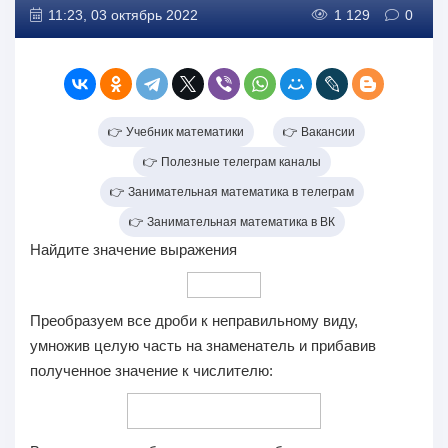
11:23, 03 октябрь 2022
1 129
0
👉 Учебник математики
👉 Вакансии
👉 Полезные телеграм каналы
👉 Занимательная математика в телеграм
👉 Занимательная математика в ВК
Найдите значение выражения
Преобразуем все дроби к неправильному виду,
умножив целую часть на знаменатель и прибавив
полученное значение к числителю: