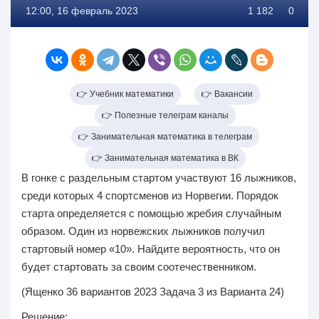
12:00, 16 февраль 2023
1 182
0
👉 Учебник математики
👉 Вакансии
👉 Полезные телеграм каналы
👉 Занимательная математика в телеграм
👉 Занимательная математика в ВК
В гонке с раздельным стартом участвуют 16 лыжников,
среди которых 4 спортсменов из Норвегии. Порядок
старта определяется с помощью жребия случайным
образом. Один из норвежских лыжников получил
стартовый номер «10». Найдите вероятность, что он
будет стартовать за своим соотечественником.
(Ященко 36 вариантов 2023 Задача 3 из Варианта 24)
Решение: