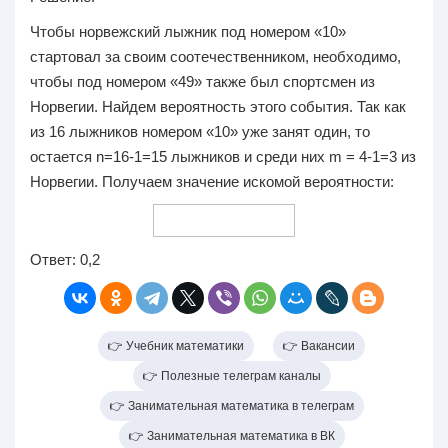
Чтобы норвежский лыжник под номером «10»
стартовал за своим соотечественником, необходимо,
чтобы под номером «49» также был спортсмен из
Норвегии. Найдем вероятность этого события. Так как
из 16 лыжников номером «10» уже занят один, то
остается n=16-1=15 лыжников и среди них m = 4-1=3 из
Норвегии. Получаем значение искомой вероятности:
Ответ:
0,2
👉 Учебник математики
👉 Вакансии
👉 Полезные телеграм каналы
👉 Занимательная математика в телеграм
👉 Занимательная математика в ВК