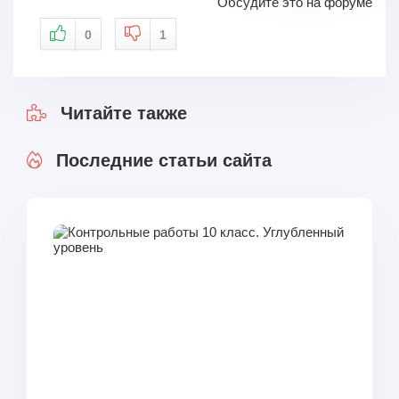
Обсудите это на форуме
0
1
Читайте также
Последние статьи сайта