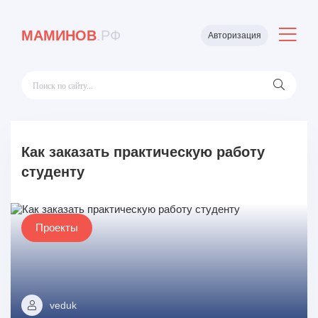
МАМИНОВ
.РФ
Авторизация
Как заказать практическую работу
студенту
Проекты
veduk