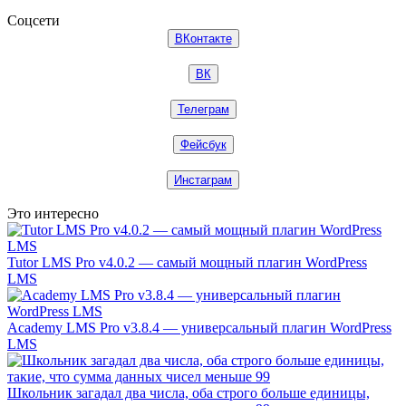
Соцсети
ВКонтакте
ВК
Телеграм
Фейсбук
Инстаграм
Это интересно
Tutor LMS Pro v4.0.2 — самый мощный плагин WordPress
LMS
Academy LMS Pro v3.8.4 — универсальный плагин WordPress
LMS
Школьник загадал два числа, оба строго больше единицы,