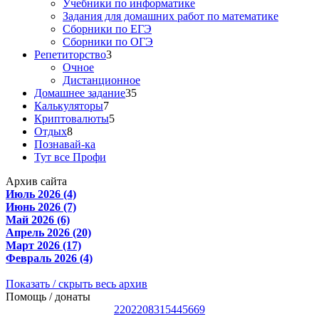
Учебники по информатике
Задания для домашних работ по математике
Сборники по ЕГЭ
Сборники по ОГЭ
Репетиторство
3
Очное
Дистанционное
Домашнее задание
35
Калькуляторы
7
Криптовалюты
5
Отдых
8
Познавай-ка
Тут все Профи
Архив сайта
Июль 2026 (4)
Июнь 2026 (7)
Май 2026 (6)
Апрель 2026 (20)
Март 2026 (17)
Февраль 2026 (4)
Показать / скрыть весь архив
Помощь / донаты
2202208315445669