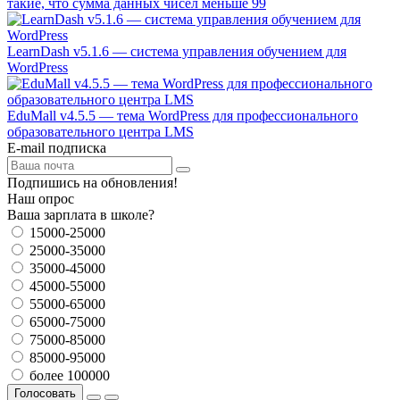
такие, что сумма данных чисел меньше 99
LearnDash v5.1.6 — система управления обучением для
WordPress
EduMall v4.5.5 — тема WordPress для профессионального
образовательного центра LMS
E-mail подписка
Подпишись на обновления!
Наш опрос
Ваша зарплата в школе?
15000-25000
25000-35000
35000-45000
45000-55000
55000-65000
65000-75000
75000-85000
85000-95000
более 100000
Голосовать