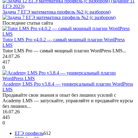
Задача 7 ЕГЭ математика профиль №2 (с разбором)
Последние статьи сайта
Tutor LMS Pro v4.0.2 — самый мощный плагин WordPress
LMS
Tutor LMS Pro — самый мощный плагин WordPress LMS...
24.07.26
417
0
Academy LMS Pro v3.8.4 — универсальный плагин WordPress
LMS
Продавайте свои знания и опыт без лишних усилий с
Academy LMS — запускайте, управляйте и продавайте курсы
без лишних...
16.07.26
445
0
ЕГЭ профиль
612