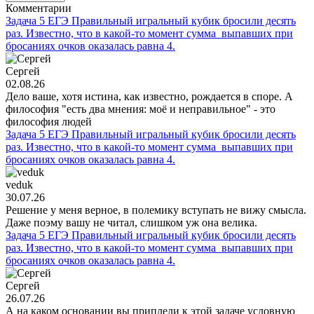
Комментарии
Задача 5 ЕГЭ Правильный игральный кубик бросили десять
раз. Известно, что в какой-то момент сумма выпавших при
бросаниях очков оказалась равна 4.
Сергей
02.08.26
Дело ваше, хотя истина, как известно, рождается в споре. А
философия "есть два мнения: моё и неправильное" - это
философия людей
Задача 5 ЕГЭ Правильный игральный кубик бросили десять
раз. Известно, что в какой-то момент сумма выпавших при
бросаниях очков оказалась равна 4.
veduk
30.07.26
Решение у меня верное, в полемику вступать не вижу смысла.
Даже поэму вашу не читал, слишком уж она велика.
Задача 5 ЕГЭ Правильный игральный кубик бросили десять
раз. Известно, что в какой-то момент сумма выпавших при
бросаниях очков оказалась равна 4.
Сергей
26.07.26
А на каком основании вы приплели к этой задаче условную