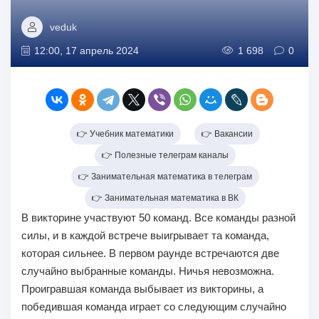
veduk
12:00, 17 апрель 2024
1 698
0
👉 Учебник математики
👉 Вакансии
👉 Полезные телеграм каналы
👉 Занимательная математика в телеграм
👉 Занимательная математика в ВК
В викторине участвуют 50 команд. Все команды разной
силы, и в каждой встрече выигрывает та команда,
которая сильнее. В первом раунде встречаются две
случайно выбранные команды. Ничья невозможна.
Проигравшая команда выбывает из викторины, а
победившая команда играет со следующим случайно