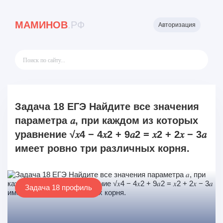
МАМИНОВ
.РФ
Авторизация
Задача 18 ЕГЭ Найдите все значения
параметра 𝑎, при каждом из которых
уравнение √𝑥4 − 4𝑥2 + 9𝑎2 = 𝑥2 + 2𝑥 − 3𝑎
имеет ровно три различных корня.
Задача 18 профиль