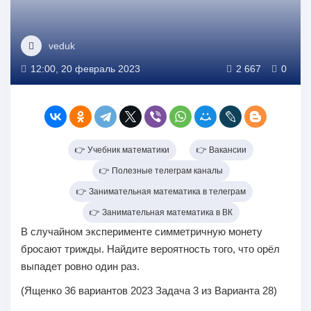
veduk
12:00, 20 февраль 2023
2 667
0
👉 Учебник математики
👉 Вакансии
👉 Полезные телеграм каналы
👉 Занимательная математика в телеграм
👉 Занимательная математика в ВК
В случайном эксперименте симметричную монету
бросают трижды. Найдите вероятность того, что орёл
выпадет ровно один раз.
(Ященко 36 вариантов 2023 Задача 3 из Варианта 28)