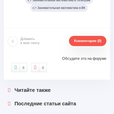
👉 Занимательная математика в телеграм
👉 Занимательная математика в ВК
Добавить
Комментарии (0)
в мою ленту
Обсудите это на форуме
0
0
Читайте также
Последние статьи сайта