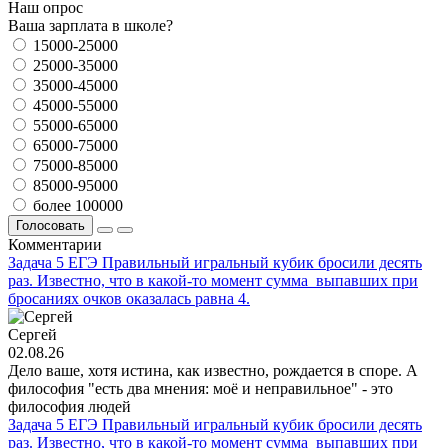
Наш опрос
Ваша зарплата в школе?
15000-25000
25000-35000
35000-45000
45000-55000
55000-65000
65000-75000
75000-85000
85000-95000
более 100000
Голосовать
Комментарии
Задача 5 ЕГЭ Правильный игральный кубик бросили десять
раз. Известно, что в какой-то момент сумма выпавших при
бросаниях очков оказалась равна 4.
Сергей
02.08.26
Дело ваше, хотя истина, как известно, рождается в споре. А
философия "есть два мнения: моё и неправильное" - это
философия людей
Задача 5 ЕГЭ Правильный игральный кубик бросили десять
раз. Известно, что в какой-то момент сумма выпавших при