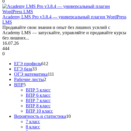
0
Academy LMS Pro v3.8.4 — универсальный плагин WordPress
LMS
Продавайте свои знания и опыт без лишних усилий с
Academy LMS — запускайте, управляйте и продавайте курсы
без лишних...
16.07.26
444
0
ЕГЭ профиль
612
ЕГЭ база
33
ОГЭ математика
111
Рабочие листы
2
ВПР
5
ВПР 5 класс
ВПР 6 класс
ВПР 7 класс
ВПР 8 класс
ВПР 10 класс
Вероятность и статистика
10
7 класс
8 класс