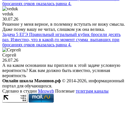
бросаниях очков оказалась равна 4.
veduk
30.07.26
Решение у меня верное, в полемику вступать не вижу смысла.
Даже поэму вашу не читал, слишком уж она велика.
Задача 5 ЕГЭ Правильный игральный кубик бросили десять
раз. Известно, что в какой-то момент сумма выпавших при
бросаниях очков оказалась равна 4.
Сергей
26.07.26
А на каком основании вы приплели к этой задаче условную
вероятность? Как вам должно быть известно, условная
вероятность
Онлайн школа Маминов.рф
© 2014-2026, информационный
портал для обучающихся.
Сделано в студии
Meoweb
Полезные
телеграм каналы