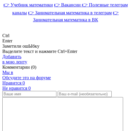
👉 Учебник математики
👉 Вакансии
👉 Полезные телеграм
каналы
👉 Занимательная математика в телеграм
👉
Занимательная математика в ВК
Ctrl
Enter
Заметили ош
Ы
бку
Выделите текст и нажмите
Ctrl+Enter
Добавить
в мою ленту
Комментарии (0)
Мы в
Обсудите это на форуме
Нравится
0
Не нравится
0