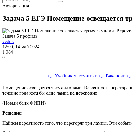
Авторизация
Задача 5 ЕГЭ Помещение освещается тре
Задача 5 профиль
veduk
12:00, 14 май 2024
1 984
0
👉 Учебник математики
👉 Вакансии
👉
Помещение освещается тремя лампами. Вероятность перегорания
течение года хотя бы одна лампа
не перегорит
.
(Новый банк ФИПИ)
Решение:
Найдем вероятность того, что перегорят три лампы. Эти собы