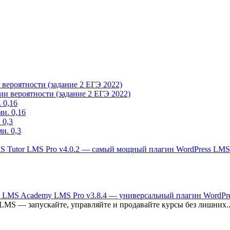
и вероятности (задание 2 ЕГЭ 2022)
 0,16
 0,3
Tutor LMS Pro v4.0.2 — самый мощный плагин WordPress LMS
Academy LMS Pro v3.8.4 — универсальный плагин WordPr
LMS — запускайте, управляйте и продавайте курсы без лишних..