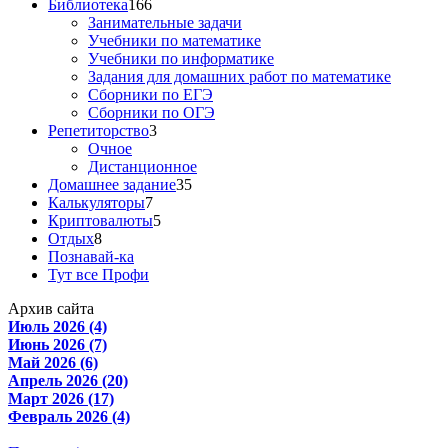
Библиотека
166
Занимательные задачи
Учебники по математике
Учебники по информатике
Задания для домашних работ по математике
Сборники по ЕГЭ
Сборники по ОГЭ
Репетиторство
3
Очное
Дистанционное
Домашнее задание
35
Калькуляторы
7
Криптовалюты
5
Отдых
8
Познавай-ка
Тут все Профи
Архив сайта
Июль 2026 (4)
Июнь 2026 (7)
Май 2026 (6)
Апрель 2026 (20)
Март 2026 (17)
Февраль 2026 (4)