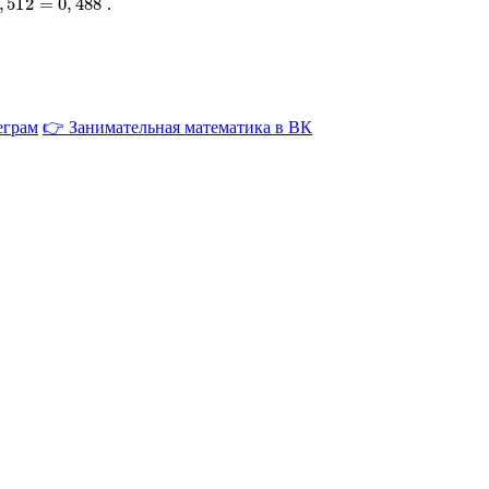
.
еграм
👉 Занимательная математика в ВК