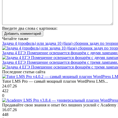
Введите два слова с картинки:
Добавить комментарий
Читайте также
Задача 4 (профиль) или задача 10 (база) сборник задач по теори
Задача 4 ЕГЭ Помещение освещается фонарём с двумя лампами.
Задача 4 ЕГЭ Помещение освещается фонарём с тремя лампами.
Последние статьи сайта
Tutor LMS Pro — самый мощный плагин WordPress LMS...
24.07.26
422
0
Продавайте свои знания и опыт без лишних усилий с Academy 
16.07.26
448