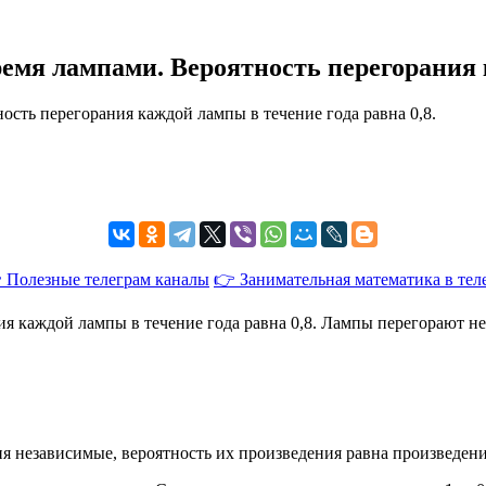
мя лампами. Вероятность перегорания к
 Полезные телеграм каналы
👉 Занимательная математика в тел
 каждой лампы в течение года равна 0,8. Лампы перегорают неза
тия независимые, вероятность их произведения равна произведен
1
−
0
,