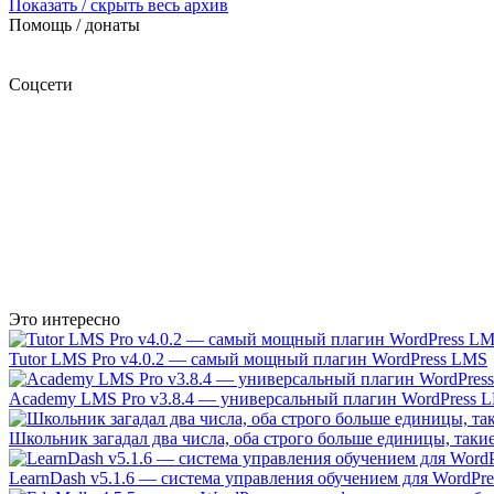
Показать / скрыть весь архив
Помощь / донаты
Соцсети
Это интересно
Tutor LMS Pro v4.0.2 — самый мощный плагин WordPress LMS
Academy LMS Pro v3.8.4 — универсальный плагин WordPress 
Школьник загадал два числа, оба строго больше единицы, таки
LearnDash v5.1.6 — система управления обучением для WordPre