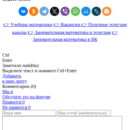
👉 Учебник математики
👉 Вакансии
👉 Полезные телеграм
каналы
👉 Занимательная математика в телеграм
👉
Занимательная математика в ВК
Ctrl
Enter
Заметили ош
Ы
бку
Выделите текст и нажмите
Ctrl+Enter
Добавить
в мою ленту
Комментарии (0)
Мы в
Обсудите это на форуме
Нравится
0
Не нравится
0