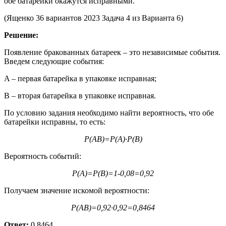
обе батарейки окажутся исправными.
(Ященко 36 вариантов 2023 Задача 4 из Варианта 6)
Решение:
Появление бракованных батареек – это независимые события.
Введем следующие события:
A – первая батарейка в упаковке исправная;
B – вторая батарейка в упаковке исправная.
По условию задания необходимо найти вероятность, что обе
батарейки исправны, то есть:
Р(АВ)=Р(А)·Р(В)
Вероятность событий:
Р(А)=Р(В)=1-0,08=0,92
Получаем значение искомой вероятности:
Р(АВ)=0,92·0,92=0,8464
Ответ:
0,8464