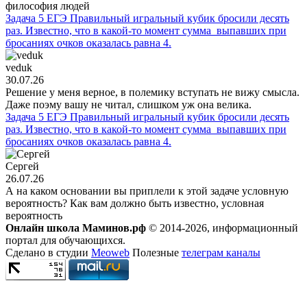
философия людей
Задача 5 ЕГЭ Правильный игральный кубик бросили десять
раз. Известно, что в какой-то момент сумма выпавших при
бросаниях очков оказалась равна 4.
veduk
30.07.26
Решение у меня верное, в полемику вступать не вижу смысла.
Даже поэму вашу не читал, слишком уж она велика.
Задача 5 ЕГЭ Правильный игральный кубик бросили десять
раз. Известно, что в какой-то момент сумма выпавших при
бросаниях очков оказалась равна 4.
Сергей
26.07.26
А на каком основании вы приплели к этой задаче условную
вероятность? Как вам должно быть известно, условная
вероятность
Онлайн школа Маминов.рф
© 2014-2026, информационный
портал для обучающихся.
Сделано в студии
Meoweb
Полезные
телеграм каналы