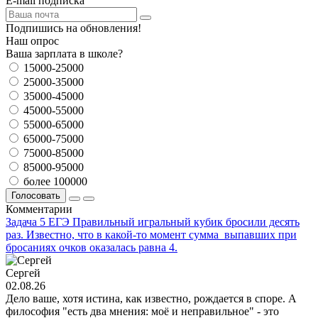
E-mail подписка
Подпишись на обновления!
Наш опрос
Ваша зарплата в школе?
15000-25000
25000-35000
35000-45000
45000-55000
55000-65000
65000-75000
75000-85000
85000-95000
более 100000
Голосовать
Комментарии
Задача 5 ЕГЭ Правильный игральный кубик бросили десять
раз. Известно, что в какой-то момент сумма выпавших при
бросаниях очков оказалась равна 4.
Сергей
02.08.26
Дело ваше, хотя истина, как известно, рождается в споре. А
философия "есть два мнения: моё и неправильное" - это