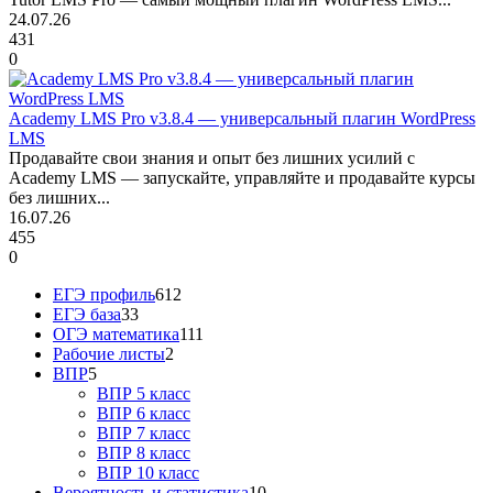
24.07.26
431
0
Academy LMS Pro v3.8.4 — универсальный плагин WordPress
LMS
Продавайте свои знания и опыт без лишних усилий с
Academy LMS — запускайте, управляйте и продавайте курсы
без лишних...
16.07.26
455
0
ЕГЭ профиль
612
ЕГЭ база
33
ОГЭ математика
111
Рабочие листы
2
ВПР
5
ВПР 5 класс
ВПР 6 класс
ВПР 7 класс
ВПР 8 класс
ВПР 10 класс
Вероятность и статистика
10