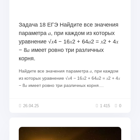
Задача 18 ЕГЭ Найдите все значения
параметра 𝑎, при каждом из которых
уравнение √𝑥4 − 16𝑥2 + 64𝑎2 = 𝑥2 + 4𝑥
− 8𝑎 имеет ровно три различных
корня.
Найдите все значения параметра 𝑎, при каждом
из которых уравнение √𝑥4 − 16𝑥2 + 64𝑎2 = 𝑥2 + 4𝑥
− 8𝑎 имеет ровно три различных корня....
26.04.25
1 415
0