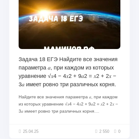
Задача 18 ЕГЭ Найдите все значения
параметра 𝑎, при каждом из которых
уравнение √𝑥4 − 4𝑥2 + 9𝑎2 = 𝑥2 + 2𝑥 −
3𝑎 имеет ровно три различных корня.
Найдите все значения параметра 𝑎, при каждом
из которых уравнение √𝑥4 − 4𝑥2 + 9𝑎2 = 𝑥2 + 2𝑥 −
3𝑎 имеет ровно три различных корня....
25.04.25
2 550
0