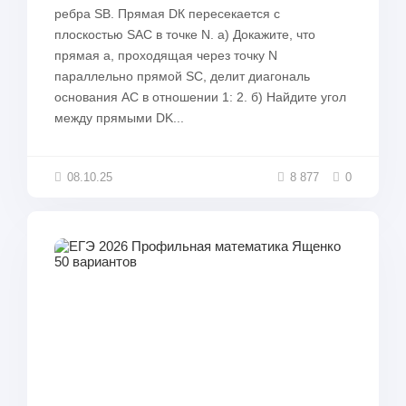
ребра SB. Прямая DК пересекается с
плоскостью SAC в точке N. а) Докажите, что
прямая а, проходящая через точку N
параллельно прямой SC, делит диагональ
основания АС в отношении 1: 2. б) Найдите угол
между прямыми DK...
08.10.25
8 877
0