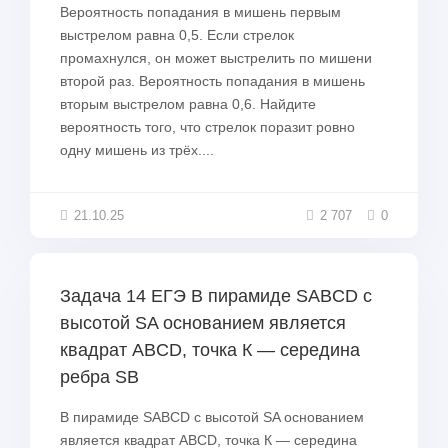
Вероятность попадания в мишень первым
выстрелом равна 0,5. Если стрелок
промахнулся, он может выстрелить по мишени
второй раз. Вероятность попадания в мишень
вторым выстрелом равна 0,6. Найдите
вероятность того, что стрелок поразит ровно
одну мишень из трёх....
21.10.25
2 707
0
Задача 14 ЕГЭ В пирамиде SABCD с
высотой SA основанием является
квадрат ABCD, точка К — середина
ребра SB
В пирамиде SABCD с высотой SA основанием
является квадрат ABCD, точка К — середина